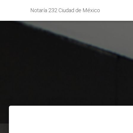
Notaría 232 Ciudad de México