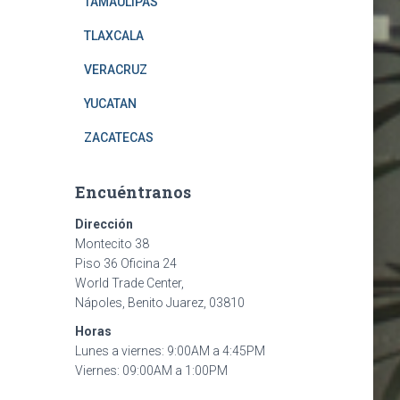
TAMAULIPAS
TLAXCALA
VERACRUZ
YUCATAN
ZACATECAS
Encuéntranos
Dirección
Montecito 38
Piso 36 Oficina 24
World Trade Center,
Nápoles, Benito Juarez, 03810
Horas
Lunes a viernes: 9:00AM a 4:45PM
Viernes: 09:00AM a 1:00PM