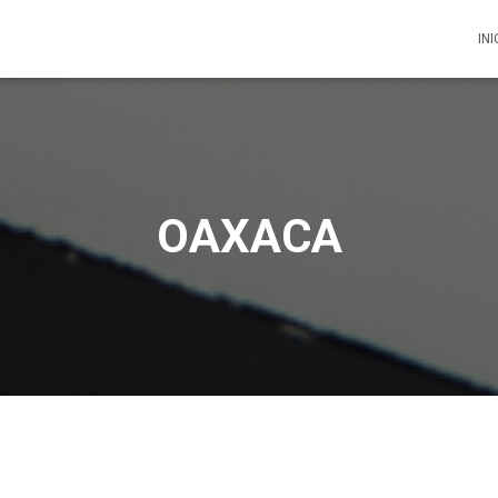
INI
OAXACA