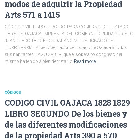
modos de adquirir la Propiedad
Arts 571 a 1415
CÓDIGO CIVIL LIBRO TERCERO PARA GOBIERNO DEL ESTADO
LIBRE DE OAJACA IMPRENTA DEL GOBIERNO DIRIJIDA POR EL C.
JUAN OLEDO 1829. EL CIUDADANO MIGUEL IGNACIO DE
ITURRIBARRIA: Vice-gobernador del Estado de Oajaca á todos
sus habitantes HAGO SABER: que el soberano congreso del
mismo ha tenido á bien decretar lo
Read more…
CÓDIGOS
CODIGO CIVIL OAJACA 1828 1829
LIBRO SEGUNDO De los bienes y
de las diferentes modificaciones
de la propiedad Arts 390 a 570