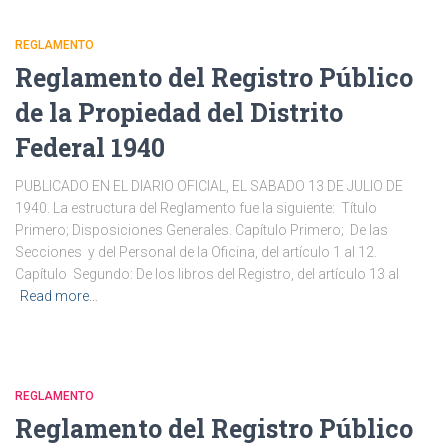
REGLAMENTO
Reglamento del Registro Público
de la Propiedad del Distrito
Federal 1940
PUBLICADO EN EL DIARIO OFICIAL, EL SABADO 13 DE JULIO DE
1940. La estructura del Reglamento fue la siguiente: Título
Primero; Disposiciones Generales. Capítulo Primero; De las
Secciones y del Personal de la Oficina, del artículo 1 al 12.
Capítulo Segundo: De los libros del Registro, del artículo 13 al
Read more…
REGLAMENTO
Reglamento del Registro Público