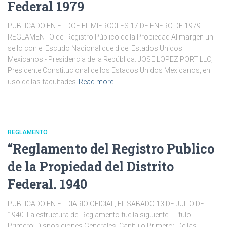
Federal 1979
PUBLICADO EN EL DOF EL MIERCOLES 17 DE ENERO DE 1979.
REGLAMENTO del Registro Público de la Propiedad Al margen un
sello con el Escudo Nacional que dice: Estados Unidos
Mexicanos.- Presidencia de la República. JOSE LOPEZ PORTILLO,
Presidente Constitucional de los Estados Unidos Mexicanos, en
uso de las facultades
Read more…
REGLAMENTO
“Reglamento del Registro Publico
de la Propiedad del Distrito
Federal. 1940
PUBLICADO EN EL DIARIO OFICIAL, EL SABADO 13 DE JULIO DE
1940. La estructura del Reglamento fue la siguiente: Título
Primero; Disposiciones Generales. Capítulo Primero; De las