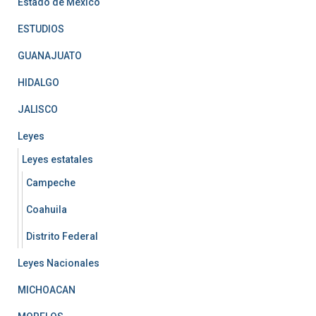
Estado de México
ESTUDIOS
GUANAJUATO
HIDALGO
JALISCO
Leyes
Leyes estatales
Campeche
Coahuila
Distrito Federal
Leyes Nacionales
MICHOACAN