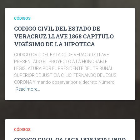
CÓDIGOS
CODIGO CIVIL DEL ESTADO DE
VERACRUZ LLAVE 1868 CAPITULO
VIGÉSIMO DE LA HIPOTECA
CODIGO CIVIL DEL ESTADO DE VERACRUZ LLAVE
PRESENTADO EL PROYECTO A LA HONORABLE
LEGISLATURA POR EL PRESIDENTE DEL TRIBUNAL
SUPERIOR DE JUSTICIA C. LIC. FERNANDO DE JESUS
CORONA Y mando observar por el decreto Número
Read more…
CÓDIGOS
CODIGO CIVIL OAJACA 1828 1829 LIBRO