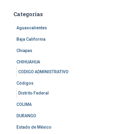
c
a
Categorías
r
:
Aguascalientes
Baja California
Chiapas
CHIHUAHUA
CODIGO ADMINISTRATIVO
Códigos
Distrito Federal
COLIMA
DURANGO
Estado de México