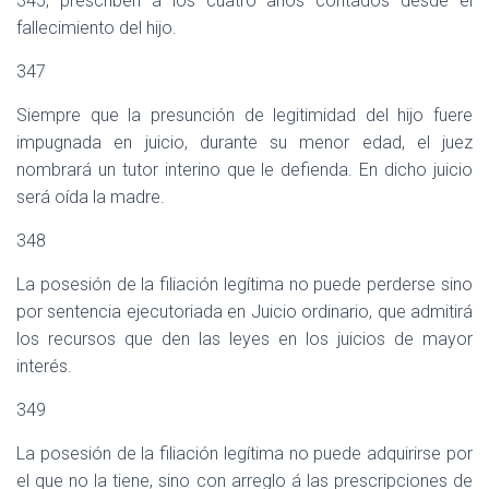
345, prescriben á los cuatro años contados desde el
fallecimiento del hijo.
347
Siempre que la presunción de legitimidad del hijo fuere
impugnada en juicio, durante su menor edad, el juez
nombrará un tutor interino que le defienda. En dicho juicio
será oída la madre.
348
La posesión de la filiación legítima no puede perderse sino
por sentencia ejecutoriada en Juicio ordinario, que admitirá
los recursos que den las leyes en los juicios de mayor
interés.
349
La posesión de la filiación legítima no puede adquirirse por
el que no la tiene, sino con arreglo á las prescripciones de