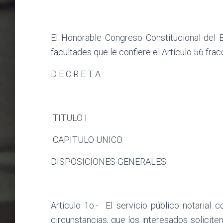
El Honorable Congreso Constitucional del 
facultades que le confiere el Artículo 56 fracc
D E C R E T A
TITULO I
CAPITULO UNICO
DISPOSICIONES GENERALES
Artículo 1o.-
El servicio público notarial 
circunstancias, que los interesados soliciten