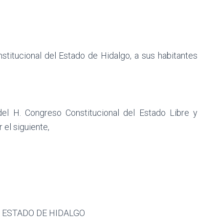
ucional del Estado de Hidalgo, a sus habitantes
el H. Congreso Constitucional del Estado Libre y
 el siguiente,
L ESTADO DE HIDALGO