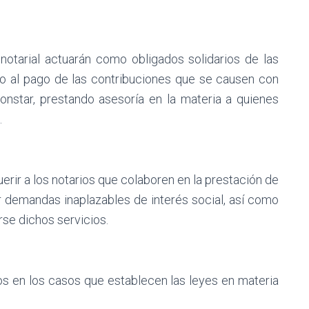
 notarial actuarán como obligados solidarios de las
ivo al pago de las contribuciones que se causen con
nstar, prestando asesoría en la materia a quienes
.
erir a los notarios que colaboren en la prestación de
er demandas inaplazables de interés social, así como
rse dichos servicios.
os en los casos que establecen las leyes en materia