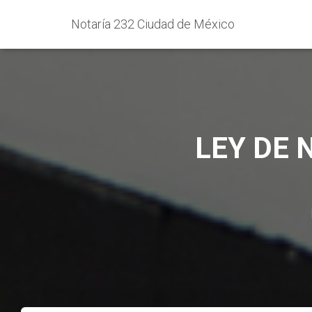
Notaría 232 Ciudad de México
LEY DE 