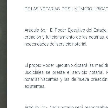
DE LAS NOTARIAS. DE SU NÚMERO, UBICA
Artículo 6o.-
El Poder Ejecutivo del Estado,
creación y funcionamiento de las notarias
necesidades del servicio notarial.
El propio Poder Ejecutivo dictará las medid
Judiciales se preste el servicio notarial.
notarias vacantes y las de nueva creación
existentes.
Artículo 7o.-
Cada notario será responsable 