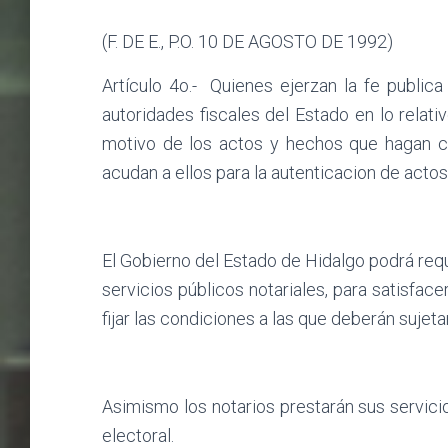
(F. DE E., P.O. 10 DE AGOSTO DE 1992)
Artículo 4o.-
Quienes ejerzan la fe publica
autoridades fiscales del Estado en lo relat
motivo de los actos y hechos que hagan co
acudan a ellos para la autenticacion de actos
El Gobierno del Estado de Hidalgo podrá requ
servicios públicos notariales, para satisfac
fijar las condiciones a las que deberán sujeta
Asimismo los notarios prestarán sus servici
electoral.