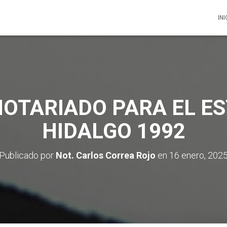
INI
NOTARIADO PARA EL E
HIDALGO 1992
Publicado por
Not. Carlos Correa Rojo
en
16 enero, 202