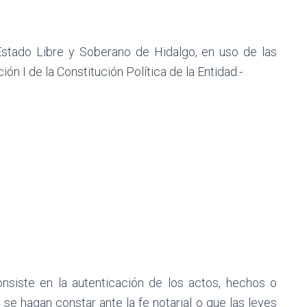
Estado Libre y Soberano de Hidalgo, en uso de las
ión I de la Constitución Política de la Entidad.-
consiste en la autenticación de los actos, hechos o
 se hagan constar ante la fe notarial o que las leyes