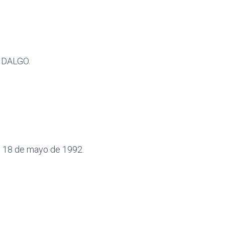
IDALGO.
es 18 de mayo de 1992.