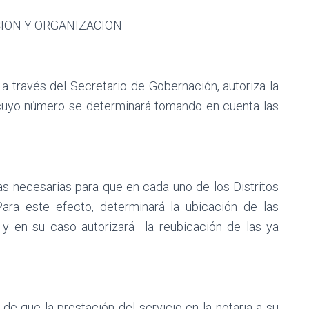
CION Y ORGANIZACION
 a través del Secretario de Gobernación, autoriza la
, cuyo número se determinará tomando en cuenta las
as necesarias para que en cada uno de los Distritos
 Para este efecto, determinará la ubicación de las
 y en su caso autorizará
la reubicación de las ya
de que la prestación del servicio en la notaria a su