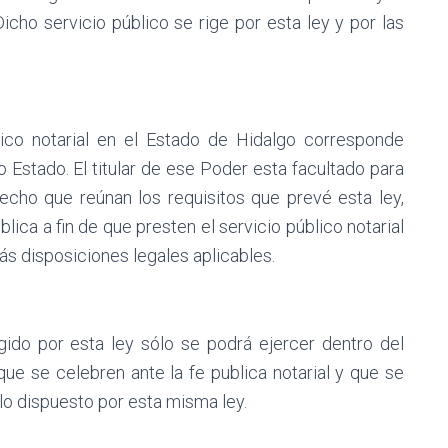
icho servicio público se rige por esta ley y por las
blico notarial en el Estado de Hidalgo corresponde
o Estado. El titular de ese Poder esta facultado para
echo que reúnan los requisitos que prevé esta ley,
lica a fin de que presten el servicio público notarial
ás disposiciones legales aplicables.
regido por esta ley sólo se podrá ejercer dentro del
que se celebren ante la fe publica notarial y que se
 lo dispuesto por esta misma ley.