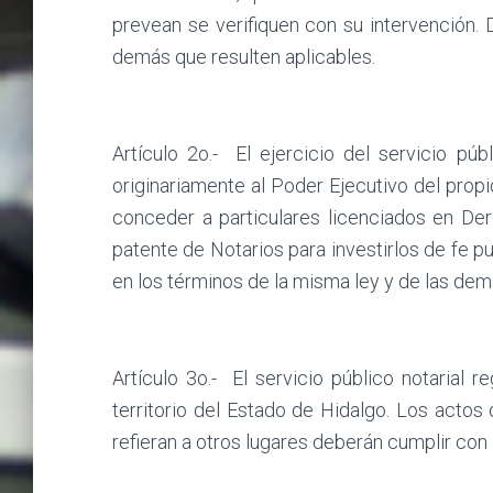
prevean se verifiquen con su intervención. D
demás que resulten aplicables.
Artículo 2o.-
El ejercicio del servicio pú
originariamente al Poder Ejecutivo del propi
conceder a particulares licenciados en Der
patente de Notarios para investirlos de fe pub
en los términos de la misma ley y de las dem
Artículo 3o.-
El servicio público notarial 
territorio del Estado de Hidalgo. Los actos 
refieran a otros lugares deberán cumplir con