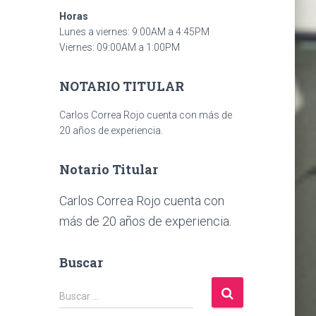
Horas
Lunes a viernes: 9:00AM a 4:45PM
Viernes: 09:00AM a 1:00PM
NOTARIO TITULAR
Carlos Correa Rojo cuenta con más de
20 años de experiencia.
Notario Titular
Carlos Correa Rojo cuenta con
más de 20 años de experiencia.
Buscar
B
Buscar …
u