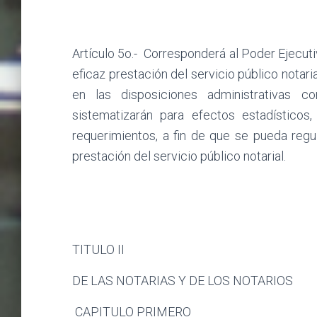
Artículo 5o.-
Corresponderá al Poder Ejecutiv
eficaz prestación del servicio público notar
en las disposiciones administrativas c
sistematizarán para efectos estadísticos,
requerimientos, a fin de que se pueda regul
prestación del servicio público notarial.
TITULO II
DE LAS NOTARIAS Y DE LOS NOTARIOS
CAPITULO PRIMERO