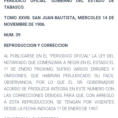
PERIODICO OFICIAL. GOBIERNO DEL ESTADO DE
Ó
N
TABASCO.
TOMO XXVIII. SAN JUAN BAUTISTA, MIERCOLES 14 DE
NOVIEMBRE DE 1906.
NUM. 39
REPRODUCCION Y CORRECCION
AL PUBLICARSE EN EL “PERIODICO OFICIAL” LA LEY DEL
NOTARIADO QUE COMENZARA A REGIR EN EL ESTADO EL
1º DE ENERO PROXIMO, SUFRIO VARIOS ERRORES Y
OMISIONES, QUE HABRIAN PERJUDICADO SU FACIL
OBSERVANCIA; POR LO QUE EL SR. GOBERNADOR
ACORDO SE PRODUZCA INTEGRA EN ESTE NUMERO CON
LAS CORRECCIONES DEBIDAS, PARA QUE, CON ARREGLO
A ESTA REPRODUCCION, SE TENGAN POR VIGENTES
DESDE LA FECHA INDICADA 1º DE ENERO DE 1907.