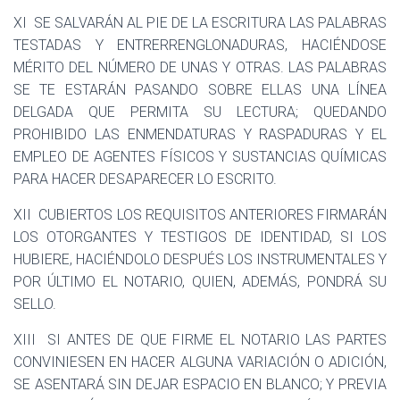
XI
SE SALVARÁN AL PIE DE LA ESCRITURA LAS PALABRAS
TESTADAS Y ENTRERRENGLONADURAS, HACIÉNDOSE
MÉRITO DEL NÚMERO DE UNAS Y OTRAS. LAS PALABRAS
SE TE ESTARÁN PASANDO SOBRE ELLAS UNA LÍNEA
DELGADA QUE PERMITA SU LECTURA; QUEDANDO
PROHIBIDO LAS ENMENDATURAS Y RASPADURAS Y EL
EMPLEO DE AGENTES FÍSICOS Y SUSTANCIAS QUÍMICAS
PARA HACER DESAPARECER LO ESCRITO.
XII
CUBIERTOS LOS REQUISITOS ANTERIORES FIRMARÁN
LOS OTORGANTES Y TESTIGOS DE IDENTIDAD, SI LOS
HUBIERE, HACIÉNDOLO DESPUÉS LOS INSTRUMENTALES Y
POR ÚLTIMO EL NOTARIO, QUIEN, ADEMÁS, PONDRÁ SU
SELLO.
XIII
SI ANTES DE QUE FIRME EL NOTARIO LAS PARTES
CONVINIESEN EN HACER ALGUNA VARIACIÓN O ADICIÓN,
SE ASENTARÁ SIN DEJAR ESPACIO EN BLANCO; Y PREVIA