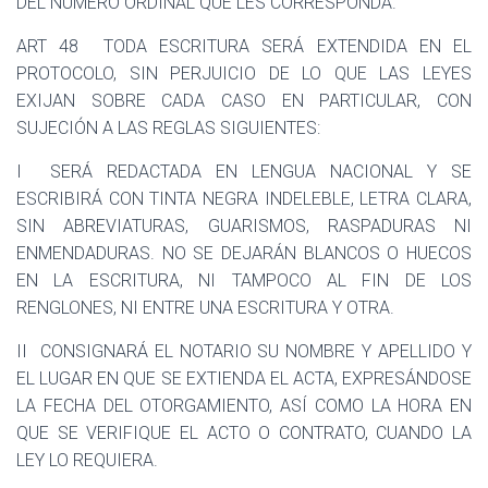
DEL NÚMERO ORDINAL QUE LES CORRESPONDA.
ART 48
TODA ESCRITURA SERÁ EXTENDIDA EN EL
PROTOCOLO, SIN PERJUICIO DE LO QUE LAS LEYES
EXIJAN SOBRE CADA CASO EN PARTICULAR, CON
SUJECIÓN A LAS REGLAS SIGUIENTES:
I
SERÁ REDACTADA EN LENGUA NACIONAL Y SE
ESCRIBIRÁ CON TINTA NEGRA INDELEBLE, LETRA CLARA,
SIN ABREVIATURAS, GUARISMOS, RASPADURAS NI
ENMENDADURAS. NO SE DEJARÁN BLANCOS O HUECOS
EN LA ESCRITURA, NI TAMPOCO AL FIN DE LOS
RENGLONES, NI ENTRE UNA ESCRITURA Y OTRA.
II
CONSIGNARÁ EL NOTARIO SU NOMBRE Y APELLIDO Y
EL LUGAR EN QUE SE EXTIENDA EL ACTA, EXPRESÁNDOSE
LA FECHA DEL OTORGAMIENTO, ASÍ COMO LA HORA EN
QUE SE VERIFIQUE EL ACTO O CONTRATO, CUANDO LA
LEY LO REQUIERA.