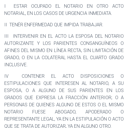
I
ESTAR OCUPADO EL NOTARIO EN OTRO ACTO
NOTARIAL, EN LOS CASOS DE URGENCIA INMEDIATA.
II
TENÉR ENFERMEDAD QUE IMPIDA TRABAJAR.
III
INTERVENIR EN EL ACTO LA ESPOSA DEL NOTARIO
AUTORIZANTE Y LOS PARIENTES CONSANGUÍNEOS O
AFINES DEL MISMO EN LÍNEA RECTA, SIN LIMITACIÓN DE
GRADO, O EN LA COLATERAL HASTA EL CUARTO GRADO
INCLUSIVE.
IV
CONTENER EL ACTO DISPOSICIONES O
ESTIPULACIONES QUE INTERESEN AL NOTARIO, A SU
ESPOSA, O A ALGUNO DE SUS PARIENTES EN LOS
GRADOS QUE EXPRESA LA FRACCIÓN ANTERIOR; O A
PERSONAS DE QUIENES ALGUNO DE ESTOS O EL MISMO
NOTARIO FUESE ABOGADO, APODERADO O
REPRESENTANTE LEGAL, YA EN LA ESTIPULACIÓN O ACTO
QUE SE TRATA DE AUTORIZAR, YA EN ALGUNO OTRO.