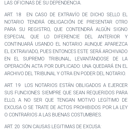
LAS OFICINAS DE SU DEPENDENCIA.
ART. 18
EN CASO DE EXTRAVÍO DE DICHO SELLO EL
NOTARIO TENDRÁ OBLIGACIÓN DE PRESENTAR OTRO
PARA SU REGISTRO, QUE CONTENDRÁ ALGÚN SIGNO
ESPECIAL QUE LO DIFERENCIE DEL ANTERIOR Y
CONTINUARÁ USANDO EL NOTARIO AUNQUE APAREZCA
EL EXTRAVIADO, PUES ENTONCES ESTE SERÁ ARCHIVADO
EN EL SUPREMO TRIBUNAL, LEVANTÁNDOSE DE LA
OPERACIÓN ACTA POR DUPLICADO: UNA QUEDARÁ EN EL
ARCHIVO DEL TRIBUNAL Y OTRA EN PODER DEL NOTARIO.
ART. 19
LOS NOTARIOS ESTÁN OBLIGADOS A EJERCER
SUS FUNCIONES SIEMPRE QUE SEAN REQUERIDOS PARA
ELLO, A NO SER QUE TENGAN MOTIVO LEGÍTIMO DE
EXCUSA O SE TRATE DE ACTOS PROHIBIDOS POR LA LEY
O CONTRARIOS A LAS BUENAS COSTUMBRES.
ART. 20
SON CAUSAS LEGITIMAS DE EXCUSA: