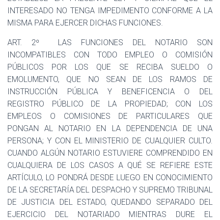
INTERESADO NO TENGA IMPEDIMENTO CONFORME A LA
MISMA PARA EJERCER DICHAS FUNCIONES.
ART. 2º
LAS FUNCIONES DEL NOTARIO SON
INCOMPATIBLES CON TODO EMPLEO O COMISIÓN
PÚBLICOS POR LOS QUE SE RECIBA SUELDO O
EMOLUMENTO, QUE NO SEAN DE LOS RAMOS DE
INSTRUCCIÓN PÚBLICA Y BENEFICENCIA O DEL
REGISTRO PÚBLICO DE LA PROPIEDAD; CON LOS
EMPLEOS O COMISIONES DE PARTICULARES QUE
PONGAN AL NOTARIO EN LA DEPENDENCIA DE UNA
PERSONA; Y CON EL MINISTERIO DE CUALQUIER CULTO.
CUANDO ALGÚN NOTARIO ESTUVIERE COMPRENDIDO EN
CUALQUIERA DE LOS CASOS A QUÉ SE REFIERE ESTE
ARTÍCULO, LO PONDRÁ DESDE LUEGO EN CONOCIMIENTO
DE LA SECRETARÍA DEL DESPACHO Y SUPREMO TRIBUNAL
DE JUSTICIA DEL ESTADO, QUEDANDO SEPARADO DEL
EJERCICIO DEL NOTARIADO MIENTRAS DURE EL