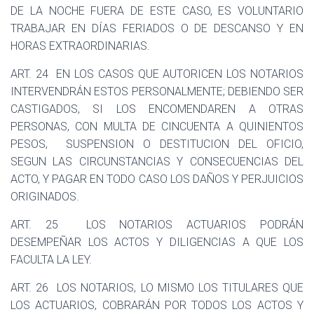
DE LA NOCHE FUERA DE ESTE CASO, ES VOLUNTARIO
TRABAJAR EN DÍAS FERIADOS O DE DESCANSO Y EN
HORAS EXTRAORDINARIAS.
ART. 24
EN LOS CASOS QUE AUTORICEN LOS NOTARIOS
INTERVENDRÁN ESTOS PERSONALMENTE; DEBIENDO SER
CASTIGADOS, SI LOS ENCOMENDAREN A OTRAS
PERSONAS, CON MULTA DE CINCUENTA A QUINIENTOS
PESOS,
SUSPENSION O DESTITUCION DEL OFICIO,
SEGUN LAS CIRCUNSTANCIAS Y CONSECUENCIAS DEL
ACTO, Y PAGAR EN TODO CASO LOS DAÑOS Y PERJUICIOS
ORIGINADOS.
ART. 25
LOS NOTARIOS ACTUARIOS PODRÁN
DESEMPEÑAR LOS ACTOS Y DILIGENCIAS A QUE LOS
FACULTA LA LEY.
ART. 26
LOS NOTARIOS, LO MISMO LOS TITULARES QUE
LOS ACTUARIOS, COBRARÁN POR TODOS LOS ACTOS Y