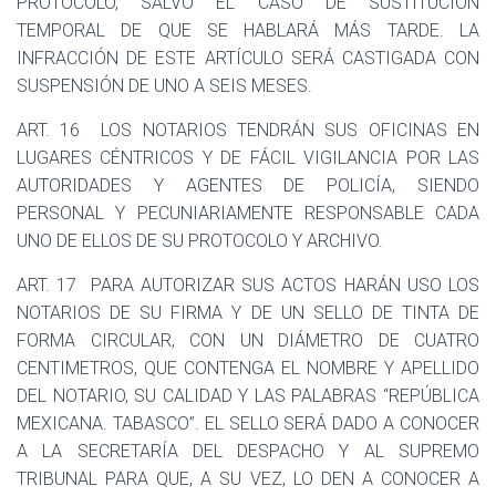
PROTOCOLO, SALVO EL CASO DE SUSTITUCIÓN
TEMPORAL DE QUE SE HABLARÁ MÁS TARDE. LA
INFRACCIÓN DE ESTE ARTÍCULO SERÁ CASTIGADA CON
SUSPENSIÓN DE UNO A SEIS MESES.
ART. 16
LOS NOTARIOS TENDRÁN SUS OFICINAS EN
LUGARES CÉNTRICOS Y DE FÁCIL VIGILANCIA POR LAS
AUTORIDADES Y AGENTES DE POLICÍA, SIENDO
PERSONAL Y PECUNIARIAMENTE RESPONSABLE CADA
UNO DE ELLOS DE SU PROTOCOLO Y ARCHIVO.
ART. 17
PARA AUTORIZAR SUS ACTOS HARÁN USO LOS
NOTARIOS DE SU FIRMA Y DE UN SELLO DE TINTA DE
FORMA CIRCULAR, CON UN DIÁMETRO DE CUATRO
CENTIMETROS, QUE CONTENGA EL NOMBRE Y APELLIDO
DEL NOTARIO, SU CALIDAD Y LAS PALABRAS “REPÚBLICA
MEXICANA. TABASCO”. EL SELLO SERÁ DADO A CONOCER
A LA SECRETARÍA DEL DESPACHO Y AL SUPREMO
TRIBUNAL PARA QUE, A SU VEZ, LO DEN A CONOCER A