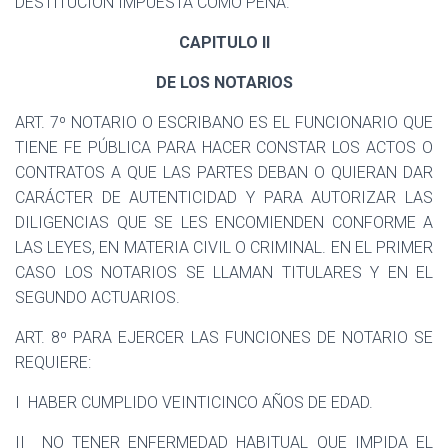
DESTITUCION IMPUESTA COMO PENA.
CAPITULO II
DE LOS NOTARIOS
ART. 7º NOTARIO O ESCRIBANO ES EL FUNCIONARIO QUE
TIENE FE PÚBLICA PARA HACER CONSTAR LOS ACTOS O
CONTRATOS A QUE LAS PARTES DEBAN O QUIERAN DAR
CARÁCTER DE AUTENTICIDAD Y PARA AUTORIZAR LAS
DILIGENCIAS QUE SE LES ENCOMIENDEN CONFORME A
LAS LEYES, EN MATERIA CIVIL O CRIMINAL. EN EL PRIMER
CASO LOS NOTARIOS SE LLAMAN TITULARES Y EN EL
SEGUNDO ACTUARIOS.
ART. 8º PARA EJERCER LAS FUNCIONES DE NOTARIO SE
REQUIERE:
I
HABER CUMPLIDO VEINTICINCO AÑOS DE EDAD.
II
NO TENER ENFERMEDAD HABITUAL QUE IMPIDA EL