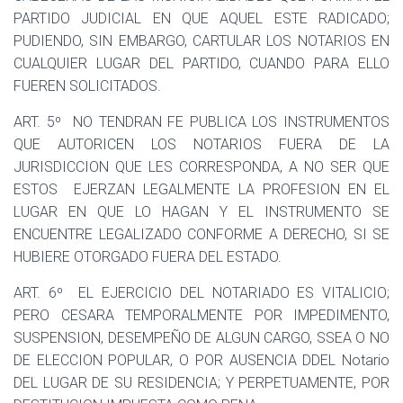
PARTIDO JUDICIAL EN QUE AQUEL ESTE RADICADO;
PUDIENDO, SIN EMBARGO, CARTULAR LOS NOTARIOS EN
CUALQUIER LUGAR DEL PARTIDO, CUANDO PARA ELLO
FUEREN SOLICITADOS.
ART. 5º
NO TENDRAN FE PUBLICA LOS INSTRUMENTOS
QUE AUTORICEN LOS NOTARIOS FUERA DE LA
JURISDICCION QUE LES CORRESPONDA, A NO SER QUE
ESTOS
EJERZAN LEGALMENTE LA PROFESION EN EL
LUGAR EN QUE LO HAGAN Y EL INSTRUMENTO SE
ENCUENTRE LEGALIZADO CONFORME A DERECHO, SI SE
HUBIERE OTORGADO FUERA DEL ESTADO.
ART. 6º
EL EJERCICIO DEL NOTARIADO ES VITALICIO;
PERO CESARA TEMPORALMENTE POR IMPEDIMENTO,
SUSPENSION, DESEMPEÑO DE ALGUN CARGO, SSEA O NO
DE ELECCION POPULAR, O POR AUSENCIA DDEL Notario
DEL LUGAR DE SU RESIDENCIA; Y PERPETUAMENTE, POR