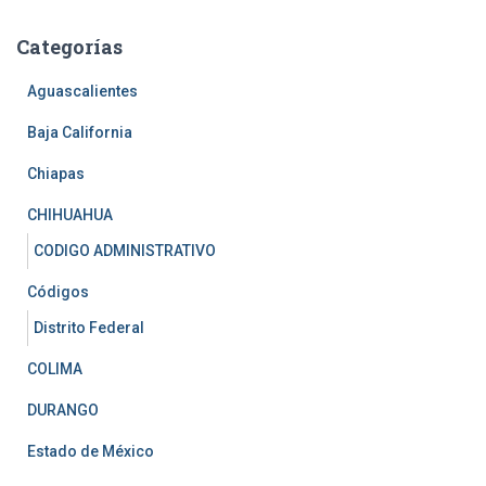
c
a
Categorías
r
:
Aguascalientes
Baja California
Chiapas
CHIHUAHUA
CODIGO ADMINISTRATIVO
Códigos
Distrito Federal
COLIMA
DURANGO
Estado de México