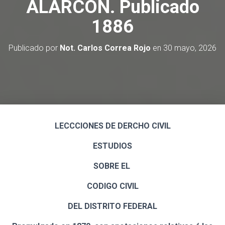
ALARCÓN. Publicado
Ó
N
1886
Publicado por
Not. Carlos Correa Rojo
en
30 mayo, 2026
LECCCIONES DE DERCHO CIVIL
ESTUDIOS
SOBRE EL
CODIGO CIVIL
DEL DISTRITO FEDERAL