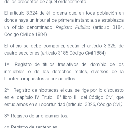
de los preceptos de aquel ordenamiento.
El artículo 3,324 de él, ordena que, en toda población en
donde haya un tribunal de primera instancia, se establezca
un oficio denominado
Registro Público
(artículo 3184,
Código Civil de 1884)
El oficio se debe componer, según el artículo 3.325, de
cuatro secciones (artículo 3185 Código Civil 1884)
1ª
Registro de títulos traslativos del dominio de los
inmuebles o de los derechos reales, diversos de la
hipoteca impuestos sobre aquéllos:
2ª
Registro de hipotecas el cual se rige por lo dispuesto
en el capítulo IV, Título
8° libro lll
del Código Civil, que
estudiamos en su oportunidad (artículo
3326, Código Civil
)
3ª
Registro de arrendamientos:
4ª
Registro de sentencias.