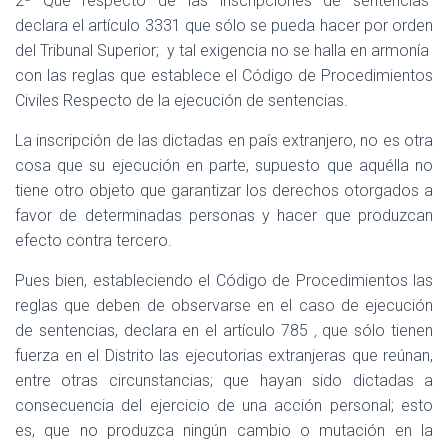
2ª Que respecto de las inscripciones de sentencias
declara el artículo 3331 que sólo se pueda hacer por orden
del Tribunal Superior;
y tal exigencia no se halla en armonía
con las reglas que establece el Código de Procedimientos
Civiles Respecto de la ejecución de sentencias.
La inscripción de las dictadas en país extranjero, no es otra
cosa que su ejecución en parte, supuesto que aquélla no
tiene otro objeto que garantizar los derechos otorgados a
favor de determinadas personas y hacer que produzcan
efecto contra tercero.
Pues bien, estableciendo el Código de Procedimientos las
reglas que deben de observarse en el caso de ejecución
de sentencias, declara en el artículo 785
,
que sólo tienen
fuerza en el Distrito las ejecutorias extranjeras que reúnan,
entre otras circunstancias; que hayan sido dictadas a
consecuencia del ejercicio de una acción personal; esto
es, que no produzca ningún cambio o mutación en la