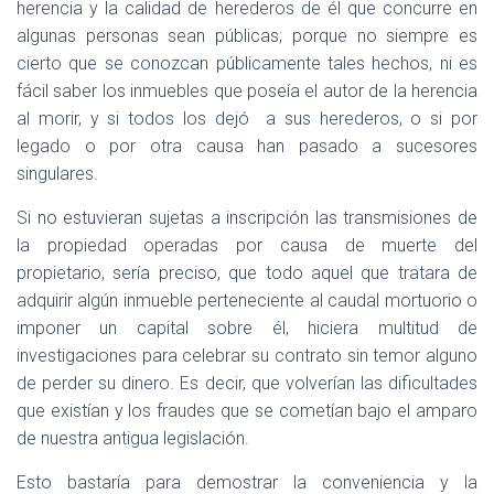
herencia y la calidad de herederos de él que concurre en
algunas personas sean públicas; porque no siempre es
cierto que se conozcan públicamente tales hechos, ni es
fácil saber los inmuebles que poseía el autor de la herencia
al morir, y si todos los dejó
a sus herederos, o si por
legado o por otra causa han pasado a sucesores
singulares.
Si no estuvieran sujetas a inscripción las transmisiones de
la propiedad operadas por causa de muerte del
propietario, sería preciso, que todo aquel que tratara de
adquirir algún inmueble perteneciente al caudal mortuorio o
imponer un capital sobre él, hiciera multitud de
investigaciones para celebrar su contrato sin temor alguno
de perder su dinero. Es decir, que volverían las dificultades
que existían y los fraudes que se cometían bajo el amparo
de nuestra antigua legislación.
Esto bastaría para demostrar la conveniencia y la