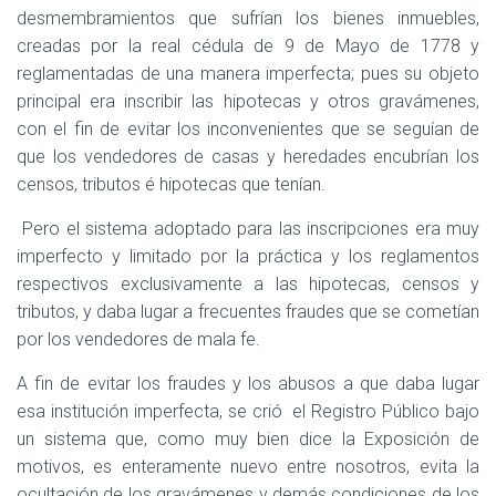
desmembramientos que sufrían los bienes inmuebles,
creadas por la real cédula de 9 de Mayo de 1778 y
reglamentadas de una manera imperfecta; pues su objeto
principal era inscribir las hipotecas y otros gravámenes,
con el fin de evitar los inconvenientes que se seguían de
que los vendedores de casas y heredades encubrían los
censos, tributos é hipotecas que tenían.
Pero el sistema adoptado para las inscripciones era muy
imperfecto y limitado por la práctica y los reglamentos
respectivos exclusivamente a las hipotecas, censos y
tributos, y daba lugar a frecuentes fraudes que se cometían
por los vendedores de mala fe.
A fin de evitar los fraudes y los abusos a que daba lugar
esa institución imperfecta, se crió
el Registro Público bajo
un sistema que, como muy bien dice la Exposición de
motivos, es enteramente nuevo entre nosotros, evita la
ocultación de los gravámenes y demás condiciones de los