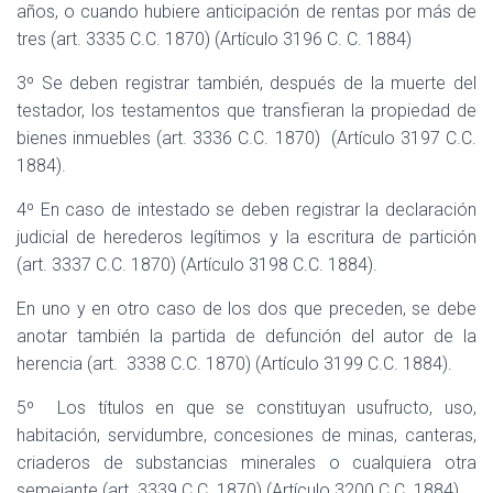
años, o cuando hubiere anticipación de rentas por más de
tres (art. 3335 C.C. 1870) (Artículo 3196 C. C. 1884)
3º Se deben registrar también, después de la muerte del
testador, los testamentos que transfieran la propiedad de
bienes inmuebles (art. 3336 C.C. 1870)
(Artículo 3197 C.C.
1884).
4º En caso de intestado se deben registrar la declaración
judicial de herederos legítimos y la escritura de partición
(art. 3337 C.C. 1870) (Artículo 3198 C.C. 1884).
En uno y en otro caso de los dos que preceden, se debe
anotar también la partida de defunción del autor de la
herencia (art.
3338 C.C. 1870) (Artículo 3199 C.C. 1884).
5º
Los títulos en que se constituyan usufructo, uso,
habitación, servidumbre, concesiones de minas, canteras,
criaderos de substancias minerales o cualquiera otra
semejante (art. 3339 C.C. 1870) (Artículo 3200 C.C. 1884).