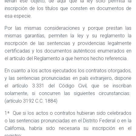
llenan ese objeto, de aquí que la ley sólo permita la
inscripción de los títulos que consten en documentos de
esa especie.
Por las mismas consideraciones y porque prestan las
mismas garantías, permiten la ley y su reglamento la
inscripción de las sentencias y providencias legalmente
certificadas y los documentos auténticos enumerados en
el artículo del Reglamento a que hemos hecho referencia.
En cuanto a los actos ejecutados los contratos otorgados,
y las sentencias pronunciadas en país extranjero, dispone
el artículo 3.331 del Código Civil, que se inscriban
solamente, si concurren las siguientes circunstancias:
(artículo 3192 C.C. 1884)
1ª
Que si los actos o contratos hubieran sido celebrados
o las sentencias pronunciadas en el Distrito Federal o en la
California, habría sido necesaria su inscripción en el
registro: