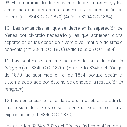
9º
El nombramiento de representante de un ausente, y las
sentencias que declaren la ausencia y la presunción de
muerte (art. 3343, C. C. 1870) (Artículo 3204 C.C 1884)
10
Las sentencias en que se decreten la separación de
bienes por divorcio necesario y las que aprueben dicha
separación en los casos de divorcio voluntario o de simple
convenio (art. 3344 C.C. 1870) (Artículo 3205 C.C. 1884).
11 Las sentencias en que se decrete la restitución
in
íntegrun
(art. 3345 C.C. 1870)
(El artículo 3345 del Código
de 1870 fue suprimido en el de 1884, porque según el
sistema adoptado por éste no se concede la restitución
in
íntegrum
)
12 Las sentencias en que declare una quiebra, se admita
una cesión de bienes o se ordene un secuestro o una
expropiación (art. 3346 C.C. 1870)
Los artículos 3334 y 3335 del Código Civil exceptúan de la