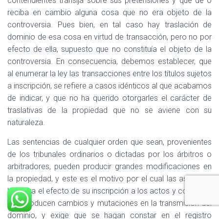
contendientes transija sobre sus pretensiones y que dé o
reciba en cambio alguna cosa que no era objeto de la
controversia. Pues bien, en tal caso hay traslación de
dominio de esa cosa en virtud de transacción, pero no por
efecto de ella, supuesto que no constituía el objeto de la
controversia. En consecuencia, debemos establecer, que
al enumerar la ley las transacciones entre los títulos sujetos
a inscripción, se refiere a casos idénticos al que acabamos
de indicar, y que no ha querido otorgarles el carácter de
traslativas de la propiedad que no se aviene con su
naturaleza.
Las sentencias de cualquier orden que sean, provenientes
de los tribunales ordinarios o dictadas por los árbitros o
arbitradores, pueden producir grandes modificaciones en
la propiedad, y este es el motivo por el cual las asimila la
ley, para el efecto de su inscripción a los actos y contratos
que producen cambios y mutaciones en la transmisión del
dominio, y exige que se hagan constar en el registro