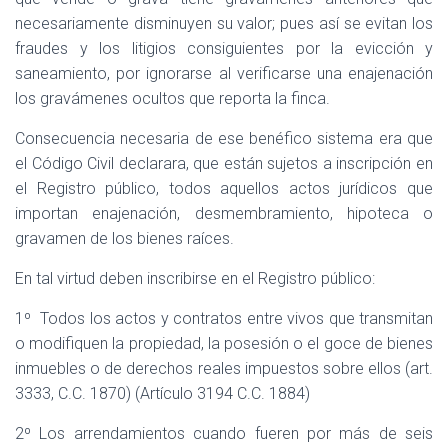
necesariamente disminuyen su valor; pues así se evitan los
fraudes y los litigios consiguientes por la evicción y
saneamiento, por ignorarse al verificarse una enajenación
los gravámenes ocultos que reporta la finca.
Consecuencia necesaria de ese benéfico sistema era que
el Código Civil declarara, que están sujetos a inscripción en
el Registro público, todos aquellos actos jurídicos que
importan enajenación, desmembramiento, hipoteca o
gravamen de los bienes raíces.
En tal virtud deben inscribirse en el Registro público:
1º
Todos los actos y contratos entre vivos que transmitan
o modifiquen la propiedad, la posesión o el goce de bienes
inmuebles o de derechos reales impuestos sobre ellos (art.
3333, C.C. 1870) (Artículo 3194 C.C. 1884)
2º Los arrendamientos cuando fueren por más de seis