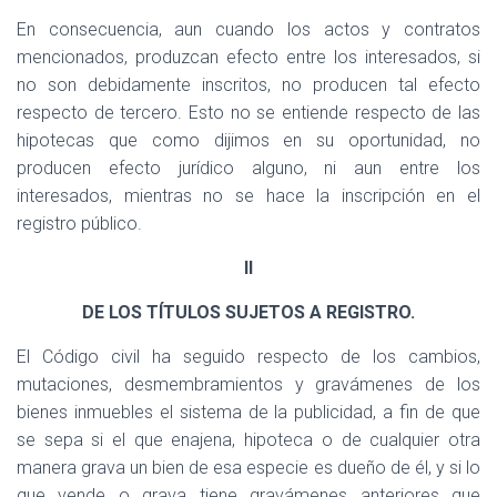
En consecuencia, aun cuando los actos y contratos
mencionados, produzcan efecto entre los interesados, si
no son debidamente inscritos, no producen tal efecto
respecto de tercero. Esto no se entiende respecto de las
hipotecas que como dijimos en su oportunidad, no
producen efecto jurídico alguno, ni aun entre los
interesados, mientras no se hace la inscripción en el
registro público.
II
DE LOS TÍTULOS SUJETOS A REGISTRO.
El Código civil ha seguido respecto de los cambios,
mutaciones, desmembramientos y gravámenes de los
bienes inmuebles el sistema de la publicidad, a fin de que
se sepa si el que enajena, hipoteca o de cualquier otra
manera grava un bien de esa especie es dueño de él, y si lo
que vende o grava tiene gravámenes anteriores que