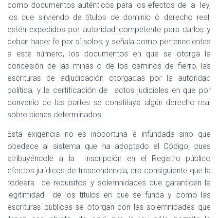
como documentos auténticos para los efectos de la· ley,
los que sirviendo de títulos de dominio ó derecho real,
estén expedidos por autoridad competente para darlos y
deban hacer fe por sí solos; y señala como pertenecientes
a este número, los documentos en que se otorga la
concesión de las minas o de los caminos de fierro, las
escrituras de adjudicación otorgadas por la autoridad
política, y la certificación de
actos judiciales en que por
convenio de las partes se constituya algún derecho real
sobre bienes determinados.
Esta exigencia no es inoportuna é infundada sino que
obedece al sistema que ha adoptado el Código, pues
atribuyéndole a la
inscripción en el Registro público
efectos jurídicos de trascendencia, era consiguiente que la
rodeara
de requisitos y solemnidades que garanticen la
legitimidad
de los títulos en que se funda y como las
escrituras públicas se otorgan con las solemnidades que