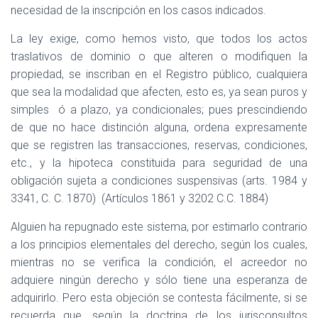
necesidad de la inscripción en los casos indicados.
La ley exige, como hemos visto, que todos los actos
traslativos de dominio o que alteren o modifiquen la
propiedad, se inscriban en el Registro público, cualquiera
que sea la modalidad que afecten, esto es, ya sean puros y
simples
ó a plazo, ya condicionales; pues prescindiendo
de que no hace distinción alguna, ordena expresamente
que se registren las transacciones, reservas, condiciones,
etc., y la hipoteca constituida para seguridad de una
obligación sujeta a condiciones suspensivas (arts. 1984 y
3341, C. C. 1870)
(Artículos 1861 y 3202 C.C. 1884)
Alguien ha repugnado este sistema, por estimarlo contrario
a los principios elementales del derecho, según los cuales,
mientras no se verifica la condición, el acreedor no
adquiere ningún derecho y sólo tiene una esperanza de
adquirirlo. Pero esta objeción se contesta fácilmente, si se
recuerda que, según la doctrina de los jurisconsultos