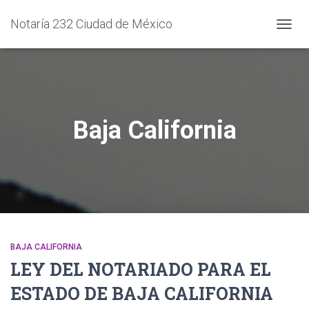
Notaría 232 Ciudad de México
CAMB
MODO
DE
NAVEG
Baja California
BAJA CALIFORNIA
LEY DEL NOTARIADO PARA EL
ESTADO DE BAJA CALIFORNIA