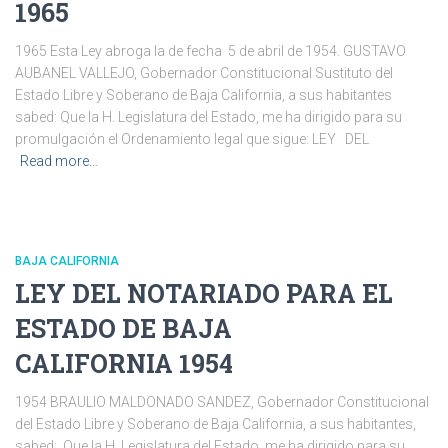
1965
1965 Esta Ley abroga la de fecha 5 de abril de 1954. GUSTAVO
AUBANEL VALLEJO, Gobernador Constitucional Sustituto del
Estado Libre y Soberano de Baja California, a sus habitantes
sabed: Que la H. Legislatura del Estado, me ha dirigido para su
promulgación el Ordenamiento legal que sigue: LEY DEL
Read more…
BAJA CALIFORNIA
LEY DEL NOTARIADO PARA EL
ESTADO DE BAJA
CALIFORNIA 1954
1954 BRAULIO MALDONADO SANDEZ, Gobernador Constitucional
del Estado Libre y Soberano de Baja California, a sus habitantes,
sabed: Que la H. Legislatura del Estado, me ha dirigido para su