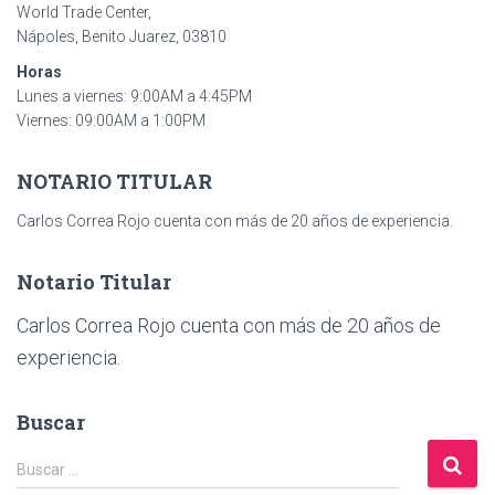
World Trade Center,
Nápoles, Benito Juarez, 03810
Horas
Lunes a viernes: 9:00AM a 4:45PM
Viernes: 09:00AM a 1:00PM
NOTARIO TITULAR
Carlos Correa Rojo cuenta con más de 20 años de experiencia.
Notario Titular
Carlos Correa Rojo cuenta con más de 20 años de
experiencia.
Buscar
B
Buscar …
u