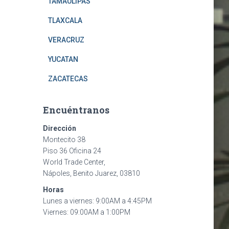
TAMAULIPAS
TLAXCALA
VERACRUZ
YUCATAN
ZACATECAS
Encuéntranos
Dirección
Montecito 38
Piso 36 Oficina 24
World Trade Center,
Nápoles, Benito Juarez, 03810
Horas
Lunes a viernes: 9:00AM a 4:45PM
Viernes: 09:00AM a 1:00PM