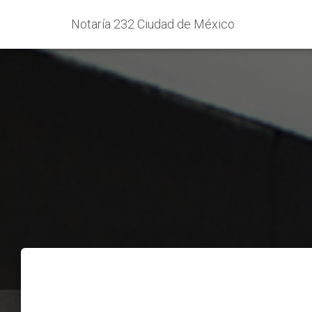
Notaría 232 Ciudad de México