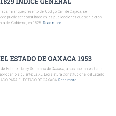
 1829 INDICE GENERAL
similar que presentó del Código Civil de Oajaca, se
obra puede ser consultada en las publicaciones que se hicieron
enta del Gobierno, en 1828.
Read more…
EL ESTADO DE OAXACA 1953
stado Libre y Soberano de Oaxaca, a sus habitantes, hace
 aprobar lo siguiente: La XLI Legislatura Constitucional del Estado
ARIADO PARA EL ESTADO DE OAXACA
Read more…