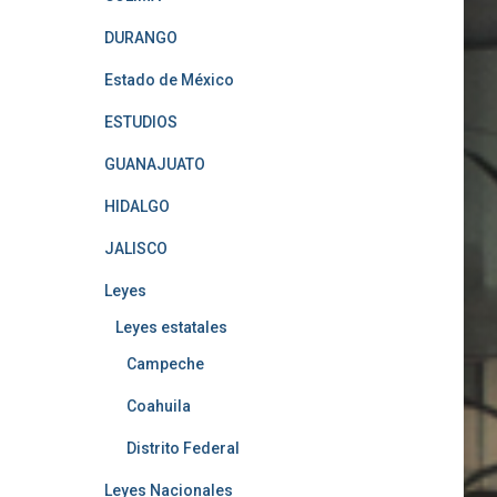
DURANGO
Estado de México
ESTUDIOS
GUANAJUATO
HIDALGO
JALISCO
Leyes
Leyes estatales
Campeche
Coahuila
Distrito Federal
Leyes Nacionales