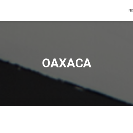
INI
OAXACA