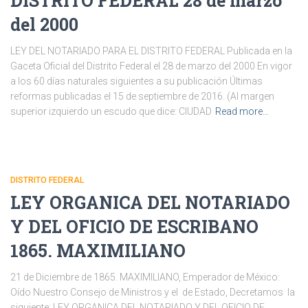
DISTRITO FEDERAL 28 de marzo
del 2000
LEY DEL NOTARIADO PARA EL DISTRITO FEDERAL Publicada en la
Gaceta Oficial del Distrito Federal el 28 de marzo del 2000 En vigor
a los 60 días naturales siguientes a su publicación Últimas
reformas publicadas el 15 de septiembre de 2016. (Al margen
superior izquierdo un escudo que dice: CIUDAD
Read more…
DISTRITO FEDERAL
LEY ORGANICA DEL NOTARIADO
Y DEL OFICIO DE ESCRIBANO
1865. MAXIMILIANO
21 de Diciembre de 1865. MAXIMILIANO, Emperador de México:
Oído Nuestro Consejo de Ministros y el de Estado, Decretamos la
siguiente: LEY ORGANICA DEL NOTARIADO Y DEL OFICIO DE