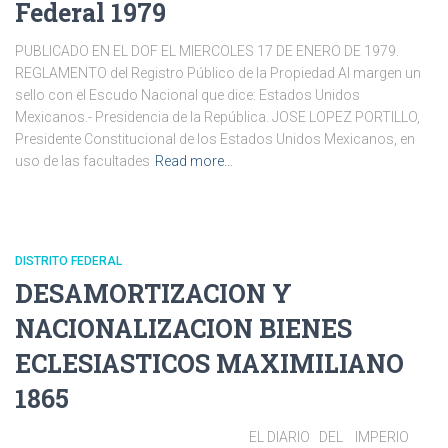
Federal 1979
PUBLICADO EN EL DOF EL MIERCOLES 17 DE ENERO DE 1979.
REGLAMENTO del Registro Público de la Propiedad Al margen un
sello con el Escudo Nacional que dice: Estados Unidos
Mexicanos.- Presidencia de la República. JOSE LOPEZ PORTILLO,
Presidente Constitucional de los Estados Unidos Mexicanos, en
uso de las facultades
Read more…
DISTRITO FEDERAL
DESAMORTIZACION Y
NACIONALIZACION BIENES
ECLESIASTICOS MAXIMILIANO
1865
EL DIARIO DEL IMPERIO