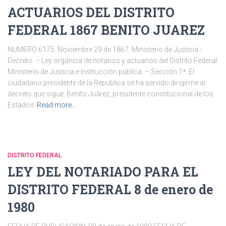
ACTUARIOS DEL DISTRITO
FEDERAL 1867 BENITO JUAREZ
NUMERO 6175. Noviembre 29 de 1867. Ministerio de Justicia.-
Decreto. – Ley orgánica de notarios y actuarios del Distrito Federal.
Ministerio de Justicia e Instrucción pública. – Sección 1ª. El
ciudadano presidente de la República se ha servido dirigirme al
decreto que sigue: Benito Juárez, presidente constitucional de los
Estados
Read more…
DISTRITO FEDERAL
LEY DEL NOTARIADO PARA EL
DISTRITO FEDERAL 8 de enero de
1980