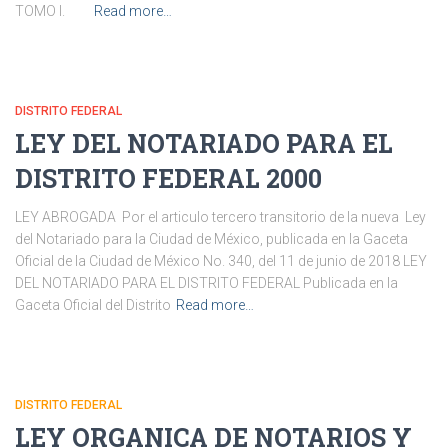
TOMO I.
Read more…
DISTRITO FEDERAL
LEY DEL NOTARIADO PARA EL
DISTRITO FEDERAL 2000
LEY ABROGADA Por el articulo tercero transitorio de la nueva Ley
del Notariado para la Ciudad de México, publicada en la Gaceta
Oficial de la Ciudad de México No. 340, del 11 de junio de 2018 LEY
DEL NOTARIADO PARA EL DISTRITO FEDERAL Publicada en la
Gaceta Oficial del Distrito
Read more…
DISTRITO FEDERAL
LEY ORGANICA DE NOTARIOS Y