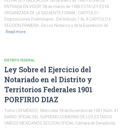
FECHA DE PUBLICACION: 08 de enero de 1980 FECHA DE
ENTRADA EN VIGOR: 08 de marzo de 1980 ESTA LEY ESTA
ORGANIZADA DE LA SIGUIENTE FORMA : CAPITULO I :
Disposiciones Preliminares ; Del Artículo 1 AL 9 CAPITULO II :
SECCION PRIMERA ; De Los Notarios y de la Expedición de
Read more…
DISTRITO FEDERAL
Ley Sobre el Ejercicio del
Notariado en el Distrito y
Territorios Federales 1901
PORFIRIO DIAZ
Tomo LVII MÉXICO.- Miércoles 18 de Diciembre de 1901 Núm. 41
DIARIO OFICIAL DEL SUPREMO GOBIERNO DE LOS ESTADOS
UNIDOS MEXICANOS SECCION OFICIAL Cámara de Senadores.