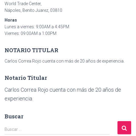
World Trade Center,
Nápoles, Benito Juarez, 03810
Horas
Lunes a viernes: 9:00AM a 4:45PM
Viernes: 09:00AM a 1:00PM
NOTARIO TITULAR
Carlos Correa Rojo cuenta con más de 20 años de experiencia.
Notario Titular
Carlos Correa Rojo cuenta con más de 20 años de
experiencia.
Buscar
B
Buscar …
u