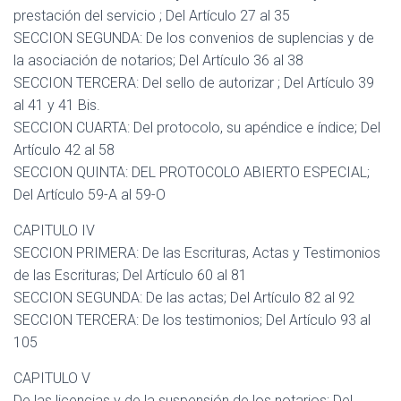
prestación del servicio ; Del Artículo 27 al 35
SECCION SEGUNDA: De los convenios de suplencias y de
la asociación de notarios; Del Artículo 36 al 38
SECCION TERCERA: Del sello de autorizar ; Del Artículo 39
al 41 y 41 Bis.
SECCION CUARTA: Del protocolo, su apéndice e índice; Del
Artículo 42 al 58
SECCION QUINTA: DEL PROTOCOLO ABIERTO ESPECIAL;
Del Artículo 59-A al 59-O
CAPITULO IV
SECCION PRIMERA: De las Escrituras, Actas y Testimonios
de las Escrituras; Del Artículo 60 al 81
SECCION SEGUNDA: De las actas; Del Artículo 82 al 92
SECCION TERCERA: De los testimonios; Del Artículo 93 al
105
CAPITULO V
De las licencias y de la suspensión de los notarios; Del