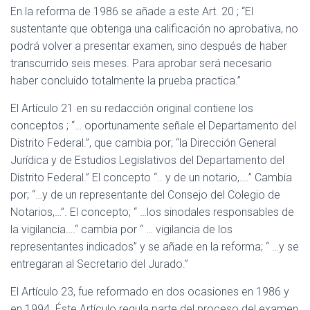
En la reforma de 1986 se añade a este Art. 20 ; “El
sustentante que obtenga una calificación no aprobativa, no
podrá volver a presentar examen, sino después de haber
transcurrido seis meses. Para aprobar será necesario
haber concluido totalmente la prueba practica.”
El Artículo 21 en su redacción original contiene los
conceptos ; “… oportunamente señale el Departamento del
Distrito Federal.”, que cambia por; “la Dirección General
Jurídica y de Estudios Legislativos del Departamento del
Distrito Federal.” El concepto “.. y de un notario,….” Cambia
por; “…y de un representante del Consejo del Colegio de
Notarios,…”. El concepto; “ …los sinodales responsables de
la vigilancia….“ cambia por “ … vigilancia de los
representantes indicados” y se añade en la reforma; “ …y se
entregaran al Secretario del Jurado.”
El Artículo 23, fue reformado en dos ocasiones en 1986 y
en 1994. Éste Artículo regula parte del proceso del examen