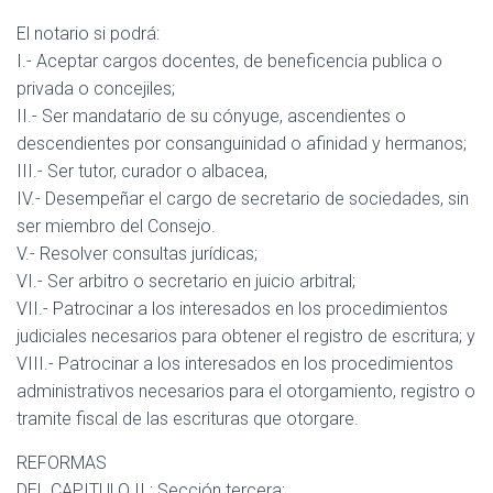
El notario si podrá:
I.- Aceptar cargos docentes, de beneficencia publica o
privada o concejiles;
II.- Ser mandatario de su cónyuge, ascendientes o
descendientes por consanguinidad o afinidad y hermanos;
III.- Ser tutor, curador o albacea,
IV.- Desempeñar el cargo de secretario de sociedades, sin
ser miembro del Consejo.
V.- Resolver consultas jurídicas;
VI.- Ser arbitro o secretario en juicio arbitral;
VII.- Patrocinar a los interesados en los procedimientos
judiciales necesarios para obtener el registro de escritura; y
VIII.- Patrocinar a los interesados en los procedimientos
administrativos necesarios para el otorgamiento, registro o
tramite fiscal de las escrituras que otorgare.
REFORMAS
DEL CAPITULO II ; Sección tercera;