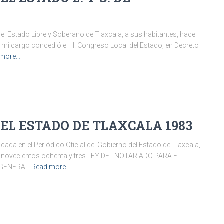
Estado Libre y Soberano de Tlaxcala, a sus habitantes, hace
de mi cargo concedió el H. Congreso Local del Estado, en Decreto
 more…
EL ESTADO DE TLAXCALA 1983
cada en el Periódico Oficial del Gobierno del Estado de Tlaxcala,
il novecientos ochenta y tres LEY DEL NOTARIADO PARA EL
 GENERAL
Read more…