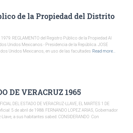
ico de la Propiedad del Distrito
979. REGLAMENTO del Registro Público de la Propiedad Al
dos Unidos Mexicanos.- Presidencia de la República. JOSE
ados Unidos Mexicanos, en uso de las facultades
Read more…
DO DE VERACRUZ 1965
FICIAL DEL ESTADO DE VERACRUZ-LLAVE, EL MARTES 1 DE
oficial: 5 de abril de 1988. FERNANDO LOPEZ ARIAS, Gobernador
ruz-Llave, a sus habitantes sabed: CONSIDERANDO Con