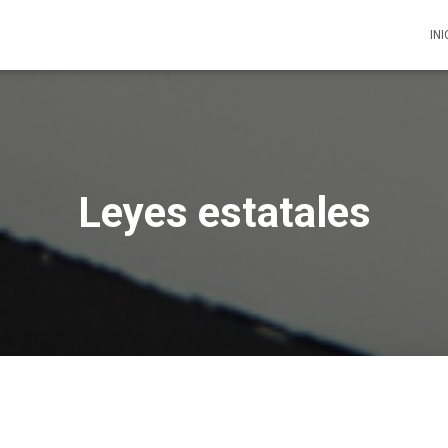
INI
Leyes estatales