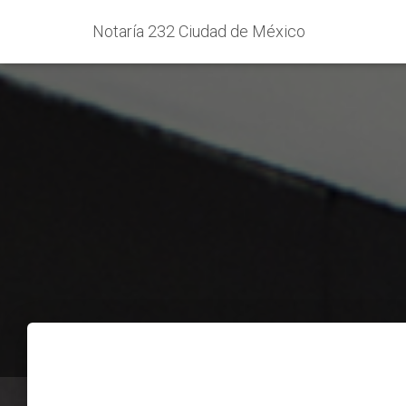
Notaría 232 Ciudad de México