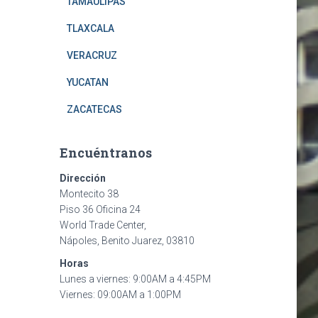
TAMAULIPAS
TLAXCALA
VERACRUZ
YUCATAN
ZACATECAS
Encuéntranos
Dirección
Montecito 38
Piso 36 Oficina 24
World Trade Center,
Nápoles, Benito Juarez, 03810
Horas
Lunes a viernes: 9:00AM a 4:45PM
Viernes: 09:00AM a 1:00PM