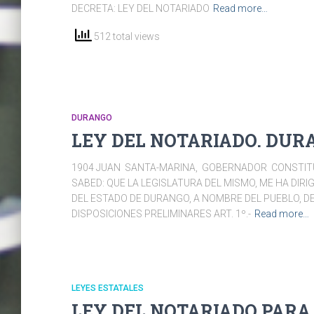
DECRETA: LEY DEL NOTARIADO
Read more…
512 total views
DURANGO
LEY DEL NOTARIADO. DUR
1904 JUAN SANTA-MARINA, GOBERNADOR CONSTITU
SABED: QUE LA LEGISLATURA DEL MISMO, ME HA DIRI
DEL ESTADO DE DURANGO, A NOMBRE DEL PUEBLO, DEC
DISPOSICIONES PRELIMINARES ART. 1º.-
Read more…
LEYES ESTATALES
LEY DEL NOTARIADO PARA E