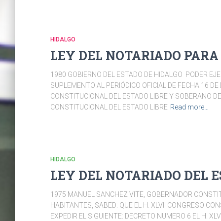
HIDALGO
LEY DEL NOTARIADO PARA 
1980 GOBIERNO DEL ESTADO DE HIDALGO PODER EJ
SUPLEMENTO AL PERIÓDICO OFICIAL DE FECHA 16 DE
CONSTITUCIONAL DEL ESTADO LIBRE Y SOBERANO DE 
CONSTITUCIONAL DEL ESTADO LIBRE
Read more…
HIDALGO
LEY DEL NOTARIADO DEL E
1975 MANUEL SANCHEZ VITE, GOBERNADOR CONSTITU
HABITANTES, SABED: QUE EL H. XLVII CONGRESO CON
EXPEDIR EL SIGUIENTE: DECRETO NUMERO 6 EL H. X