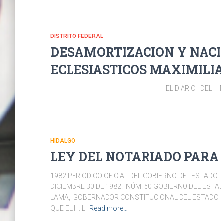
DISTRITO FEDERAL
DESAMORTIZACION Y NACI
ECLESIASTICOS MAXIMILIA
EL DIARIO DEL IMPERIO
HIDALGO
LEY DEL NOTARIADO PARA 
1982 PERIODICO OFICIAL DEL GOBIERNO DEL ESTADO
DICIEMBRE 30 DE 1982. NÚM. 50 GOBIERNO DEL EST
LAMA, GOBERNADOR CONSTITUCIONAL DEL ESTADO LI
QUE EL H. LI
Read more…