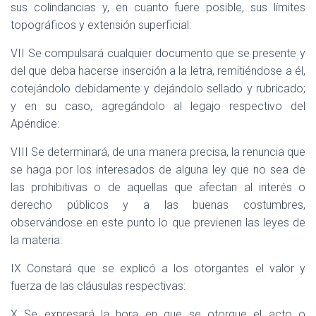
sus colindancias y, en cuanto fuere posible, sus límites
topográficos y extensión superficial:
VII Se compulsará cualquier documento que se presente y
del que deba hacerse inserción a la letra, remitiéndose a él,
cotejándolo debidamente y dejándolo sellado y rubricado;
y en su caso, agregándolo al legajo respectivo del
Apéndice:
VIII Se determinará, de una manera precisa, la renuncia que
se haga por los interesados de alguna ley que no sea de
las prohibitivas o de aquellas que afectan al interés o
derecho públicos y a las buenas costumbres,
observándose en este punto lo que previenen las leyes de
la materia:
IX Constará que se explicó a los otorgantes el valor y
fuerza de las cláusulas respectivas:
X Se expresará la hora en que se otorgue el acto o