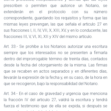
prescriben o permiten que autorice un Notario, se
extenderán en el protocolo con su número
correspondiente, guardando los requisitos y forma que las
mismas leyes prevengan, las que señala el articulo 27 en
sus fracciones I, II, IV, VII, X, XIII, XV, y en lo conducente, las
fracciones III, V, VI, XI, XII y XIV del mismo artículo.
Art. 33.- Se prohíbe a los Notarios autorizar una escritura
siempre que los interesados no se presenten a firmarla
dentro del improrrogable término de treinta días, contados
desde la fecha del otorgamiento de la misma. Las firmas
que se recaben en actos separados y en diferentes días,
llevarán la expresión de la fecha y, en su caso, de la hora en
que se recogieron, bajo la responsabilidad del Notario.
Art. 34.- En el caso de gravedad y urgencia que menciona
la fracción IV del articulo 27, valdrá la escritura y tendrá
fuerza el testimonio que de ella se expida, si después se