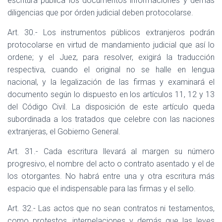
escritura pública los documentos informaciones y demás
diligencias que por órden judicial deben protocolarse.
Art. 30.- Los instrumentos públicos extranjeros podrán
protocolarse en virtud de mandamiento judicial que así lo
ordene; y el Juez, para resolver, exigirá la traducción
respectiva, cuando el original no se halle en lengua
nacional, y la legalización de las firmas y examinará el
documento según lo dispuesto en los artículos 11, 12 y 13
del Código Civil. La disposición de este artículo queda
subordinada a los tratados que celebre con las naciones
extranjeras, el Gobierno General.
Art. 31.- Cada escritura llevará al margen su número
progresivo, el nombre del acto o contrato asentado y el de
los otorgantes. No habrá entre una y otra escritura más
espacio que el indispensable para las firmas y el sello.
Art. 32.- Las actos que no sean contratos ni testamentos,
como protestos, interpelaciones y demás que las leyes