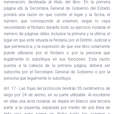
numeración, destinada al titulo del libro. En la primera
página útil, la Secretaria General de Gobierno del Estado
pondrá una razón en que conste: el lugar y la fecha, el
número que corresponde al volumen, según lo vaya
necesitando el Notario durante todo su ejercicio notarial; el
número de páginas útiles, inclusive la primera y la última; el
lugar en que esté situada la Notaría, por el Distrito Judicial a
que pertenezca, y la expresión de que ese libro solamente
puede utilizarse por el Notario o por la persona que
legalmente lo substituya en sus funciones. Esta razón,
puesta a la cabeza de la primera página, debera ser
subscrita por el Secretario General de Gobierno o por la
persona que legalmente lo substituya.
Art. 17.- Las fojas del protocolo tendrán 35 centímetros de
largo por 24 de ancho, en su parte utilizable. Al escribirse
en ellas una acta notarial, se dejará en blanco una tercera
parte a la izquierda, separada por medio de una línea de
tinta roja para poner en dicha parte las razones y