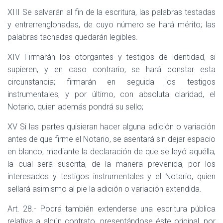
XIII Se salvarán al fin de la escritura, las palabras testadas
y entrerrenglonadas, de cuyo número se hará mérito; las
palabras tachadas quedarán legibles.
XIV Firmarán los otorgantes y testigos de identidad, si
supieren, y en caso contrario, se hará constar esta
circunstancia; firmarán en seguida los testigos
instrumentales, y por último, con absoluta claridad, el
Notario, quien además pondrá su sello;
XV Si las partes quisieran hacer alguna adición o variación
antes de que firme el Notario, se asentará sin dejar espacio
en blanco, mediante la declaración de que se leyó aquélla,
la cual será suscrita, de la manera prevenida, por los
interesados y testigos instrumentales y el Notario, quien
sellará asimismo al pie la adición o variación extendida.
Art. 28.- Podrá también extenderse una escritura pública
relativa a algún contrato, presentándose éste original, por