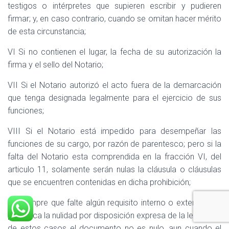
testigos o intérpretes que supieren escribir y pudieren
firmar; y, en caso contrario, cuando se omitan hacer mérito
de esta circunstancia;
VI Si no contienen el lugar, la fecha de su autorización la
firma y el sello del Notario;
VII Si el Notario autorizó el acto fuera de la demarcación
que tenga designada legalmente para el ejercicio de sus
funciones;
VIII Si el Notario está impedido para desempeñar las
funciones de su cargo, por razón de parentesco; pero si la
falta del Notario esta comprendida en la fracción VI, del
articulo 11, solamente serán nulas la cláusula o cláusulas
que se encuentren contenidas en dicha prohibición;
IX Siempre que falte algún requisito interno o externo, que
produzca la nulidad por disposición expresa de la ley. Fuera
de estos casos el documento no es nulo, aun cuando el