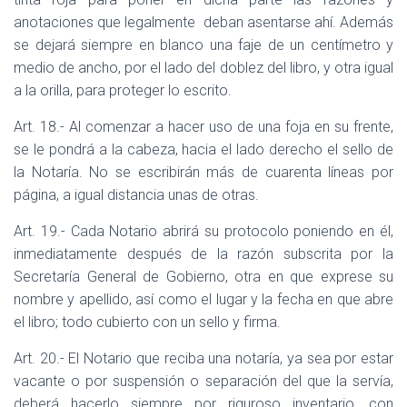
anotaciones que legalmente
deban asentarse ahí. Además
se dejará siempre en blanco una faje de un centímetro y
medio de ancho, por el lado del doblez del libro, y otra igual
a la orilla, para proteger lo escrito.
Art. 18.- Al comenzar a hacer uso de una foja en su frente,
se le pondrá a la cabeza, hacia el lado derecho el sello de
la Notaría. No se escribirán más de cuarenta líneas por
página, a igual distancia unas de otras.
Art. 19.- Cada Notario abrirá su protocolo poniendo en él,
inmediatamente después de la razón subscrita por la
Secretaría General de Gobierno, otra en que exprese su
nombre y apellido, así como el lugar y la fecha en que abre
el libro; todo cubierto con un sello y firma.
Art. 20.- El Notario que reciba una notaría, ya sea por estar
vacante o por suspensión o separación del que la servía,
deberá hacerlo siempre por riguroso inventario, con