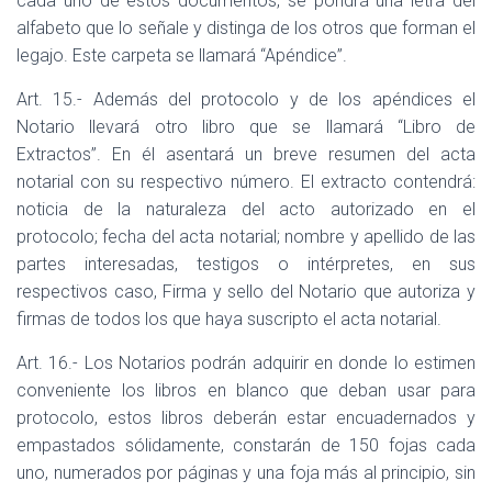
cada uno de estos documentos, se pondrá una letra del
alfabeto que lo señale y distinga de los otros que forman el
legajo. Este carpeta se llamará “Apéndice”.
Art. 15.- Además del protocolo y de los apéndices el
Notario llevará otro libro que se llamará “Libro de
Extractos”. En él asentará un breve resumen del acta
notarial con su respectivo número. El extracto contendrá:
noticia de la naturaleza del acto autorizado en el
protocolo; fecha del acta notarial; nombre y apellido de las
partes interesadas, testigos o intérpretes, en sus
respectivos caso, Firma y sello del Notario que autoriza y
firmas de todos los que haya suscripto el acta notarial.
Art. 16.- Los Notarios podrán adquirir en donde lo estimen
conveniente los libros en blanco que deban usar para
protocolo, estos libros deberán estar encuadernados y
empastados sólidamente, constarán de 150 fojas cada
uno, numerados por páginas y una foja más al principio, sin