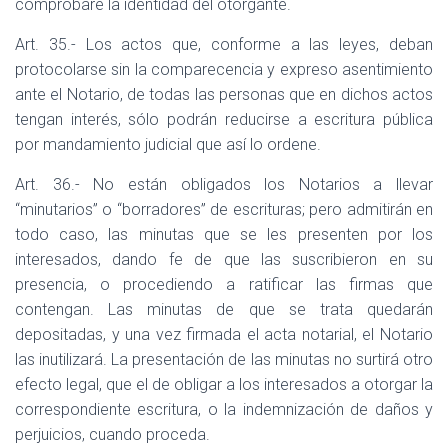
comprobare la identidad del otorgante.
Art. 35.- Los actos que, conforme a las leyes, deban
protocolarse sin la comparecencia y expreso asentimiento
ante el Notario, de todas las personas que en dichos actos
tengan interés, sólo podrán reducirse a escritura pública
por mandamiento judicial que así lo ordene.
Art. 36.- No están obligados los Notarios a llevar
“minutarios” o “borradores” de escrituras; pero admitirán en
todo caso, las minutas que se les presenten por los
interesados, dando fe de que las suscribieron en su
presencia, o procediendo a ratificar las firmas que
contengan. Las minutas de que se trata quedarán
depositadas, y una vez firmada el acta notarial, el Notario
las inutilizará. La presentación de las minutas no surtirá otro
efecto legal, que el de obligar a los interesados a otorgar la
correspondiente escritura, o la indemnización de daños y
perjuicios, cuando proceda.