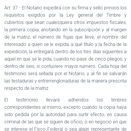
Art. 37.- El Notario expedirá con su firma y sello previos los
requisitos exigidos por la Ley general del Timbre y
cubiertos que sean cualesquiera otros impuestos fiscales,
la primera copia, anotando en la subscripción y al margen
de la matriz, el número de fojas que lleve, el nombre del
interesado a quien se le expida, a qué título y la fecha de la
expedición; la entregará dentro de los tres días siguientes a
aquel en que se le pida, cuando no pase de cinco pliegos; y
dentro de seis, si contuviere mayor número. Cada hoja del
testimonio será sellada por el Notario, y al fin se salvarán
las testaduras y entrerrenglonaduras de la manera prescrita
respecto de la matriz.
El testimonio llevará adheridos los timbres
correspondientes al mismo, excepto cuando la copia haya
sido pedida por la autoridad para surtir efecto, en causa
criminal de las que se siguen de oficio, o en negocio en que
se interese el Fisco Federal o sea algún representante de