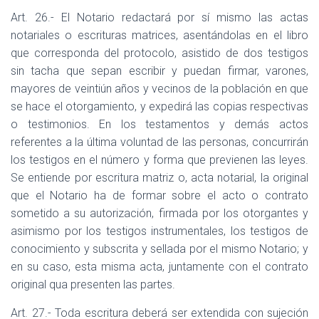
Art. 26.- El Notario redactará por sí mismo las actas
notariales o escrituras matrices, asentándolas en el libro
que corresponda del protocolo, asistido de dos testigos
sin tacha que sepan escribir y puedan firmar, varones,
mayores de veintiún años y vecinos de la población en que
se hace el otorgamiento, y expedirá las copias respectivas
o testimonios. En los testamentos y demás actos
referentes a la última voluntad de las personas, concurrirán
los testigos en el número y forma que previenen las leyes.
Se entiende por escritura matriz o, acta notarial, la original
que el Notario ha de formar sobre el acto o contrato
sometido a su autorización, firmada por los otorgantes y
asimismo por los testigos instrumentales, los testigos de
conocimiento y subscrita y sellada por el mismo Notario; y
en su caso, esta misma acta, juntamente con el contrato
original qua presenten las partes.
Art. 27.- Toda escritura deberá ser extendida con sujeción