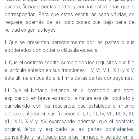
escrito, firmado por las partes y con las estampillas que le
correspondan. Para que estas escrituras sean válidas, se
requiere, además de las condiciones que bajo pena de
nulidad exigen las leyes:
I Que se presenten personalmente por las partes o sus
apoderados con poder o cláusula especial;
II Que el contrato escrito cumpla con los requisitos que fija
el artículo anterior en sus fracciones: I, V, VI, VIII, XIII y XIV,
ésta última en cuanto a la firma de las partes contrayentes:
III Que el Notario extienda en el protocolo una acta,
explicando, en breve extracto, la naturaleza del contrato y
cumpliendo con los requisitos, que establece el mismo
artículo anterior en sus fracciones I, II, III, IV, VII, IX, X, XI,
XII, XIII, XIV y XV, expresando además: que el contrato
original, leído y explicado a las partes contratantes,
consentido y ratificado por ellas, firmado y sellado en el