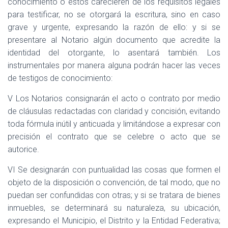
conocimiento o éstos carecieren de los requisitos legales
para testificar, no se otorgará la escritura, sino en caso
grave y urgente, expresando la razón de ello: y si se
presentare al Notario algún documento que acredite la
identidad del otorgante, lo asentará también. Los
instrumentales por manera alguna podrán hacer las veces
de testigos de conocimiento:
V Los Notarios consignarán el acto o contrato por medio
de cláusulas redactadas con claridad y concisión, evitando
toda fórmula inútil y anticuada y limitándose a expresar con
precisión el contrato que se celebre o acto que se
autorice.
VI Se designarán con puntualidad las cosas que formen el
objeto de la disposición o convención, de tal modo, que no
puedan ser confundidas con otras; y si se tratara de bienes
inmuebles, se determinará su naturaleza, su ubicación,
expresando el Municipio, el Distrito y la Entidad Federativa;