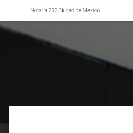
Notaría 232 Ciudad de México