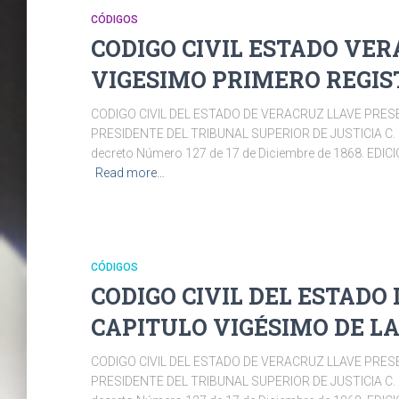
CÓDIGOS
CODIGO CIVIL ESTADO VER
VIGESIMO PRIMERO REGIS
CODIGO CIVIL DEL ESTADO DE VERACRUZ LLAVE PRE
PRESIDENTE DEL TRIBUNAL SUPERIOR DE JUSTICIA C. 
decreto Número 127 de 17 de Diciembre de 1868. ED
Read more…
CÓDIGOS
CODIGO CIVIL DEL ESTADO
CAPITULO VIGÉSIMO DE L
CODIGO CIVIL DEL ESTADO DE VERACRUZ LLAVE PRE
PRESIDENTE DEL TRIBUNAL SUPERIOR DE JUSTICIA C. 