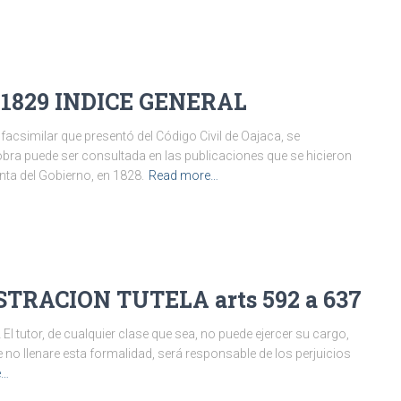
 1829 INDICE GENERAL
similar que presentó del Código Civil de Oajaca, se
obra puede ser consultada en las publicaciones que se hicieron
enta del Gobierno, en 1828.
Read more…
STRACION TUTELA arts 592 a 637
El tutor, de cualquier clase que sea, no puede ejercer su cargo,
 no llenare esta formalidad, será responsable de los perjuicios
e…