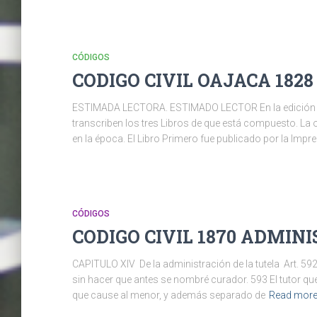
CÓDIGOS
CODIGO CIVIL OAJACA 1828
ESTIMADA LECTORA. ESTIMADO LECTOR En la edición fac
transcriben los tres Libros de que está compuesto. La 
en la época. El Libro Primero fue publicado por la Impr
CÓDIGOS
CODIGO CIVIL 1870 ADMINI
CAPITULO XIV De la administración de la tutela Art. 592 
sin hacer que antes se nombré curador. 593 El tutor que
que cause al menor, y además separado de
Read mor