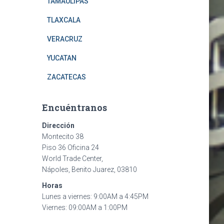
TAMAULIPAS
TLAXCALA
VERACRUZ
YUCATAN
ZACATECAS
Encuéntranos
Dirección
Montecito 38
Piso 36 Oficina 24
World Trade Center,
Nápoles, Benito Juarez, 03810
Horas
Lunes a viernes: 9:00AM a 4:45PM
Viernes: 09:00AM a 1:00PM