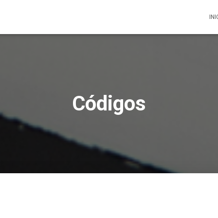
INI
Códigos