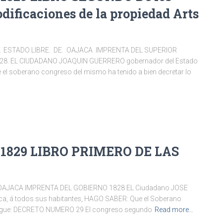
odificaciones de la propiedad Arts
L ESTADO LIBRE. DE. OAJACA IMPRENTA DEL SUPERIOR
28. EL CIUDADANO JOAQUIN GUERRERO gobernador del Estado
e el soberano congreso del mismo ha tenido a bien decretar lo
 1829 LIBRO PRIMERO DE LAS
 OAJACA IMPRENTA DEL GOBIERNO 1828 EL Ciudadano JOSE
a, á todos sus habitantes, HAGO SABER: Que el Soberano
e sigue: DECRETO NUMERO 29 El congreso segundo
Read more…