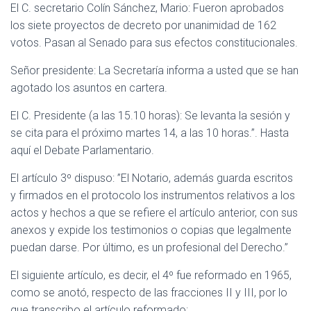
El C. secretario Colín Sánchez, Mario: Fueron aprobados
los siete proyectos de decreto por unanimidad de 162
votos. Pasan al Senado para sus efectos constitucionales.
Señor presidente: La Secretaría informa a usted que se han
agotado los asuntos en cartera.
El C. Presidente (a las 15.10 horas): Se levanta la sesión y
se cita para el próximo martes 14, a las 10 horas.”. Hasta
aquí el Debate Parlamentario.
El artículo 3º dispuso: ”El Notario, además guarda escritos
y firmados en el protocolo los instrumentos relativos a los
actos y hechos a que se refiere el artículo anterior, con sus
anexos y expide los testimonios o copias que legalmente
puedan darse. Por último, es un profesional del Derecho.”
El siguiente artículo, es decir, el 4º fue reformado en 1965,
como se anotó, respecto de las fracciones II y III, por lo
que transcribo el artículo reformado: