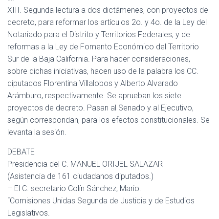
XIII. Segunda lectura a dos dictámenes, con proyectos de
decreto, para reformar los artículos 2o. y 4o. de la Ley del
Notariado para el Distrito y Territorios Federales, y de
reformas a la Ley de Fomento Económico del Territorio
Sur de la Baja California. Para hacer consideraciones,
sobre dichas iniciativas, hacen uso de la palabra los CC.
diputados Florentina Villalobos y Alberto Alvarado
Arámburo, respectivamente. Se aprueban los siete
proyectos de decreto. Pasan al Senado y al Ejecutivo,
según correspondan, para los efectos constitucionales. Se
levanta la sesión.
DEBATE
Presidencia del C. MANUEL ORIJEL SALAZAR
(Asistencia de 161 ciudadanos diputados.)
– El C. secretario Colín Sánchez, Mario:
“Comisiones Unidas Segunda de Justicia y de Estudios
Legislativos.