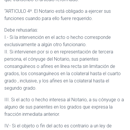
“ARTICULO 4º. El Notario está obligado a ejercer sus
funciones cuando para ello fuere requerido.
Debe rehusarlas:
I.- Si la intervención en el acto o hecho corresponde
exclusivamente a algún otro funcionario.
II. Si intervienen por si o en representación de tercera
persona, el cónyuge del Notario, sus parientes
consanguíneos o afines en línea recta sin limitación de
grados, los consanguíneos en la colateral hasta el cuarto
grado , inclusive, y los afines en la colateral hasta el
segundo grado.
III. Si el acto o hecho interesa al Notario, a su cónyuge o a
alguno de sus parientes en los grados que expresa la
fracción inmediata anterior.
IV.- Si el objeto o fin del acto es contrario a un ley de