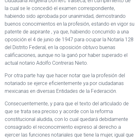
ciudadana Angelina Domerc Valseca, en cumplimiento de
la cual se le concedió el examen correspondiente,
habiendo sido aprobada por unanimidad, demostrando
buenos conocimientos en la profesión, estando en vigor su
patente de aspirante , ya que, habiendo concurrido a una
oposición el 4 de junio de 1947 para ocupar la Notaría 128
del Distrito Federal, en la oposición obtuvo buenas
calificaciones, aunque no la ganó por haber superado el
actual notario Adolfo Contreras Nieto.
Por otra parte hay que hacer notar que la profesión del
notariado se ejerce eficientemente ya por ciudadanas
mexicanas en diversas Entidades de la Federación.
Consecuentemente, y para que el texto del articulado de
que se trata sea preciso y acorde con la reforma
constitucional aludida, con lo cual quedará debidamente
consagrado el reconocimiento expreso al derecho a
ejercer las funciones notariales que tiene la mujer, igual que