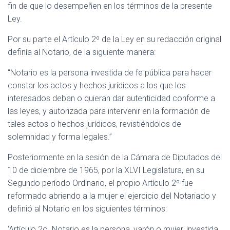
fin de que lo desempeñen en los términos de la presente
Ley.
Por su parte el Artículo 2º de la Ley en su redacción original
definía al Notario, de la siguiente manera:
“Notario es la persona investida de fe pública para hacer
constar los actos y hechos jurídicos a los que los
interesados deban o quieran dar autenticidad conforme a
las leyes, y autorizada para intervenir en la formación de
tales actos o hechos jurídicos, revistiéndolos de
solemnidad y forma legales.”
Posteriormente en la sesión de la Cámara de Diputados del
10 de diciembre de 1965, por la XLVI Legislatura, en su
Segundo período Ordinario, el propio Artículo 2º fue
reformado abriendo a la mujer el ejercicio del Notariado y
definió al Notario en los siguientes términos:
‘Artículo 2o. Notario es la persona, varón o mujer, investida