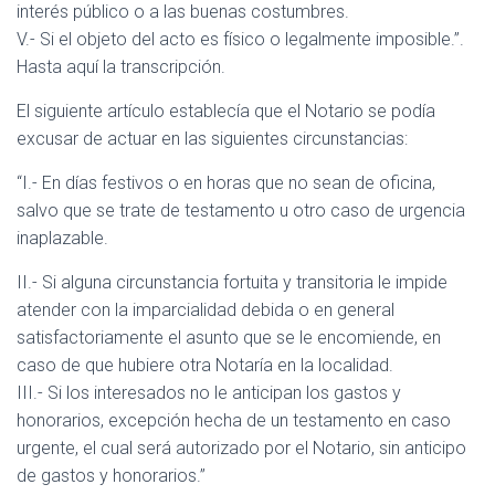
interés público o a las buenas costumbres.
V.- Si el objeto del acto es físico o legalmente imposible.”.
Hasta aquí la transcripción.
El siguiente artículo establecía que el Notario se podía
excusar de actuar en las siguientes circunstancias:
“I.- En días festivos o en horas que no sean de oficina,
salvo que se trate de testamento u otro caso de urgencia
inaplazable.
II.- Si alguna circunstancia fortuita y transitoria le impide
atender con la imparcialidad debida o en general
satisfactoriamente el asunto que se le encomiende, en
caso de que hubiere otra Notaría en la localidad.
III.- Si los interesados no le anticipan los gastos y
honorarios, excepción hecha de un testamento en caso
urgente, el cual será autorizado por el Notario, sin anticipo
de gastos y honorarios.”