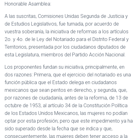
Honorable Asamblea:
A las suscritas, Comisiones Unidas Segunda de Justicia y
de Estudios Legislativos, fue turnada, por acuerdo de
vuestra soberanía, la iniciativa de reformas a los artículos
2o. y 4o. de le Ley del Notariado para el Distrito Federal y
Territorios, presentada por los ciudadanos diputados de
esta Legislatura, miembros del Partido Acción Nacional.
Los proponentes fundan su iniciativa, principalmente, en
dos razones: Primera, que el ejercicio del notariado es una
función pública que el Estado delega en ciudadanos
mexicanos que sean peritos en derecho, y segunda, que,
por razones de ciudadanía, antes de la reforma, de 13 de
octubre de 1953, al artículo 34 de la Constitución Política
de los Estados Unidos Mexicanos, las mujeres no podían
optar por esta profesión; pero que este impedimento ya ha
sido superado desde la fecha que se indica y que,
consecuentemente, las mujeres deben tener acceso a la