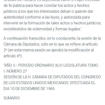
de fe pública para hacer constar los actos y hechos
jurídicos a los que los interesados deban o quieran dar
autenticidad conforme a las leyes, y autorizada para
intervenir en la formación de tales actos o hechos jurídicos,
revistiéndolos de solemnidad y formas legales.’
A continuación transcribo, en lo conducente, la sesión de la
Cámara de Diputados, sólo en lo que se refiere al artículo
2º (en esta misma sesión se aprobó la modificación al
artículo 4º):
“AÑO II.- PERIODO ORDINARIO XLVI LEGISLATURA TOMO
I.-NÚMERO 27
SESIÓN DE LA H. CÁMARA DE DIPUTADOS DEL CONGRESO
DE LOS ESTADOS UNIDOS MEXICANOS. EFECTUADA EL
DIA 10 DE DICIEMBRE DE 1965
SUMARIO
….