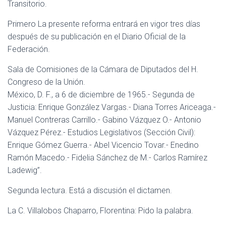
Transitorio.
Primero La presente reforma entrará en vigor tres días
después de su publicación en el Diario Oficial de la
Federación.
Sala de Comisiones de la Cámara de Diputados del H.
Congreso de la Unión.
México, D. F., a 6 de diciembre de 1965.- Segunda de
Justicia: Enrique González Vargas.- Diana Torres Ariceaga.-
Manuel Contreras Carrillo.- Gabino Vázquez O.- Antonio
Vázquez Pérez.- Estudios Legislativos (Sección Civil):
Enrique Gómez Guerra.- Abel Vicencio Tovar.- Enedino
Ramón Macedo.- Fidelia Sánchez de M.- Carlos Ramírez
Ladewig”.
Segunda lectura. Está a discusión el dictamen.
La C. Villalobos Chaparro, Florentina: Pido la palabra.