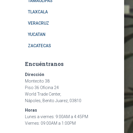
TAMAULIPAS
TLAXCALA
VERACRUZ
YUCATAN
ZACATECAS
Encuéntranos
Dirección
Montecito 38
Piso 36 Oficina 24
World Trade Center,
Nápoles, Benito Juarez, 03810
Horas
Lunes a viernes: 9:00AM a 4:45PM
Viernes: 09:00AM a 1:00PM