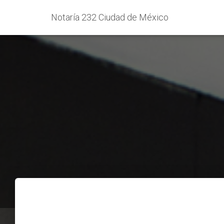
Notaría 232 Ciudad de México