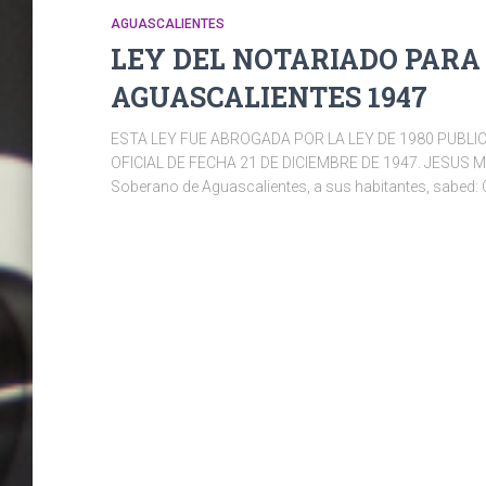
AGUASCALIENTES
LEY DEL NOTARIADO PARA 
AGUASCALIENTES 1947
ESTA LEY FUE ABROGADA POR LA LEY DE 1980 PUBLI
OFICIAL DE FECHA 21 DE DICIEMBRE DE 1947. JESUS M.
Soberano de Aguascalientes, a sus habitantes, sabed: 