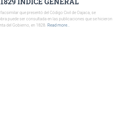
 1829 INDICE GENERAL
similar que presentó del Código Civil de Oajaca, se
obra puede ser consultada en las publicaciones que se hicieron
enta del Gobierno, en 1828.
Read more…