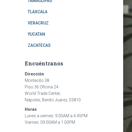
TAMAULIPAS
TLAXCALA
VERACRUZ
YUCATAN
ZACATECAS
Encuéntranos
Dirección
Montecito 38
Piso 36 Oficina 24
World Trade Center,
Nápoles, Benito Juarez, 03810
Horas
Lunes a viernes: 9:00AM a 4:45PM
Viernes: 09:00AM a 1:00PM