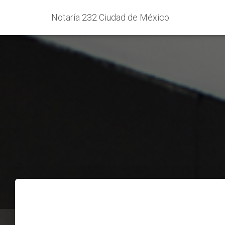
Notaría 232 Ciudad de México