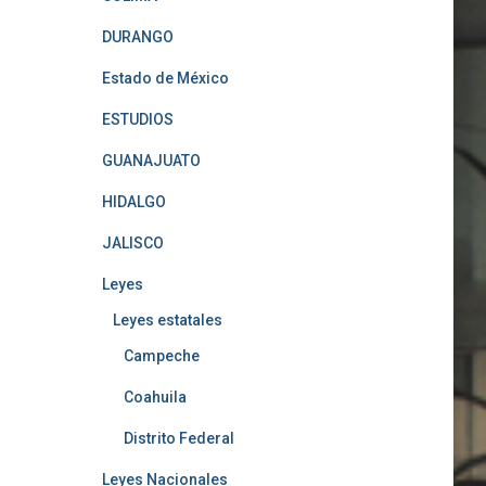
DURANGO
Estado de México
ESTUDIOS
GUANAJUATO
HIDALGO
JALISCO
Leyes
Leyes estatales
Campeche
Coahuila
Distrito Federal
Leyes Nacionales