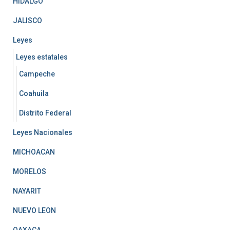
HIDALGO
JALISCO
Leyes
Leyes estatales
Campeche
Coahuila
Distrito Federal
Leyes Nacionales
MICHOACAN
MORELOS
NAYARIT
NUEVO LEON