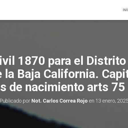
INI
vil 1870 para el Distrito
e la Baja California. Capit
s de nacimiento arts 75
Publicado por
Not. Carlos Correa Rojo
en
13 enero, 202