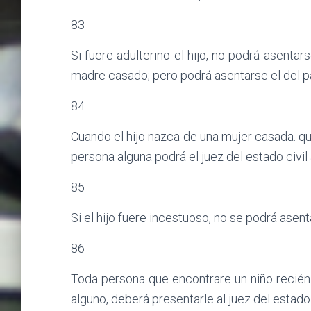
83
Si fuere adulterino el hijo, no podrá asentar
madre casado; pero podrá asentarse el del pa
84
Cuando el hijo nazca de una mujer casada. qu
persona alguna podrá el juez del estado civi
85
Si el hijo fuere incestuoso, no se podrá ase
86
Toda persona que encontrare un niño recién
alguno, deberá presentarle al juez del estado 