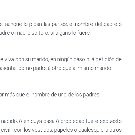
se, aunque lo pidan las partes, el nombre del padre ó
dre ó madre soltero, si alguno lo fuere.
e viva con su marido, en ningún caso ni á petición de
l asentar como padre á otro que al mismo marido.
ntar más que el nombre de uno de los padres.
 nacido, ó en cuya casa ó propiedad fuere expuesto
civil i con los vestidos, papeles ó cualesquiera otros