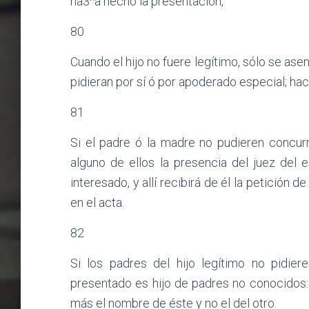
ha3^a hecho la presentación,
80
Cuando el hijo no fuere legítimo, sólo se asen
pidieran por sí ó por apoderado especial; ha
81
Si el padre ó la madre no pudieren concurr
alguno de ellos la presencia del juez del e
interesado, y allí recibirá de él la petición
en el acta.
82
Si los padres del hijo legítimo no pidie
presentado es hijo de padres no conocidos: 
más el nombre de éste y no el del otro.