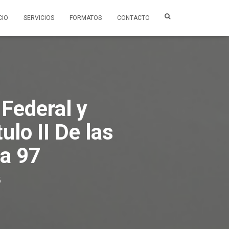
CIO
SERVICIOS
FORMATOS
CONTACTO
 Federal y
ulo II De las
 a 97
5