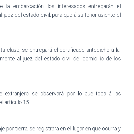
e la embarcación, los interesados entregarán el
al juez del estado civil, para que á su tenor asiente el
ta clase, se entregará el certificado antedicho á la
amente al juez del estado civil del domicilio de los
e extranjero, se observará, por lo que toca á las
l artículo 15.
e por tierra, se registrará en el lugar en que ocurra y