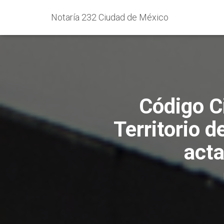
Notaría 232 Ciudad de México
Código Ci
Territorio d
acta