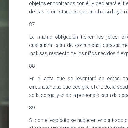
objetos encontrados con él, y declarará el t
demás circunstancias que en el caso hayan c
87
La misma obligación tienen los jefes, di
cualquiera casa de comunidad, especialme
inclusas, respecto de los niños nacidos ó exp
88
En el acta que se levantará en estos ca
circunstancias que designa el art. 86, la eda
se le ponga, y el de la persona ó casa de ex
89
Si con el expósito se hubieren encontrado p