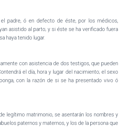
 el padre, ó en defecto de éste, por los médicos,
n asistido al parto; y si éste se ha verificado fuera
sa haya tenido lugar.
tamente con asistencia de dos testigos, que pueden
ontendrá el día, hora y lugar del nacimiento; el sexo
 ponga, con la razón de si se ha presentado vivo ó
de legítimo matrimonio, se asentarán los nombres y
 abuelos paternos y maternos, y los de la persona que