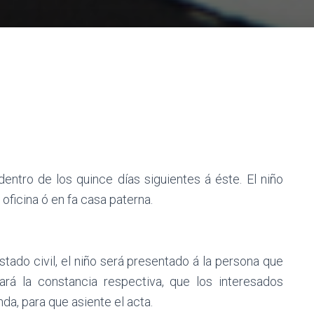
entro de los quince días siguientes á éste. El niño
 oficina ó en fa casa paterna.
tado civil, el niño será presentado á la persona que
 dará la constancia respectiva, que los interesados
nda, para que asiente el acta.