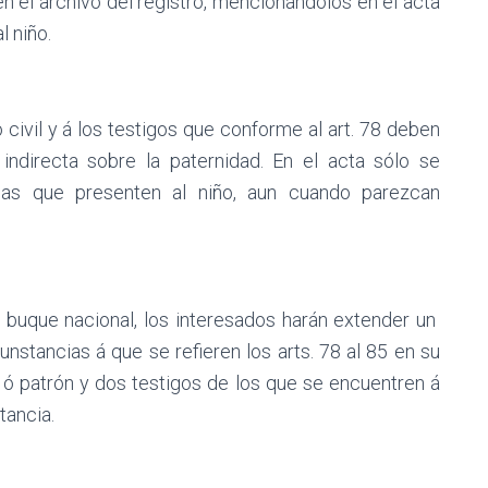
n el archivo del registro, mencionándolos en el acta
l niño.
civil y á los testigos que conforme al art. 78 deben
ó indirecta sobre la paternidad. En el acta sólo se
nas que presenten al niño, aun cuando parezcan
n buque nacional, los interesados harán extender un
unstancias á que se refieren los arts. 78 al 85 en su
án ó patrón y dos testigos de los que se encuentren á
tancia.