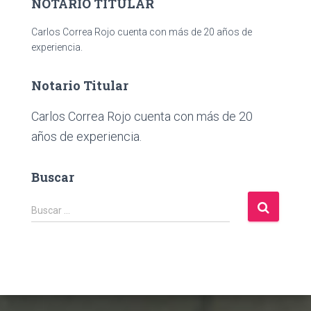
NOTARIO TITULAR
Carlos Correa Rojo cuenta con más de 20 años de
experiencia.
Notario Titular
Carlos Correa Rojo cuenta con más de 20
años de experiencia.
Buscar
B
Buscar …
u
s
c
a
r
: