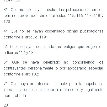
124 y 125:
3ª. Que no se hayan hecho las publicaciones en los
términos prevenidos en los artículos 115, 116, 117, 118 y
123:
4ª. Que no se hayan dispensado dichas publicaciones
conforme al artículo
119:
5ª. Que no hayan concurrido los testigos que exigen los
artículos 114 y 132:
6ª. Que se haya celebrado no concurriendo los
contrayentes personalmente ó por apoderado especial,
conforme al art. 132:
7ª. Que haya impotencia incurable para la cópula. La
impotencia debe ser anterior al matrimonio y legalmente
comprobada.
281