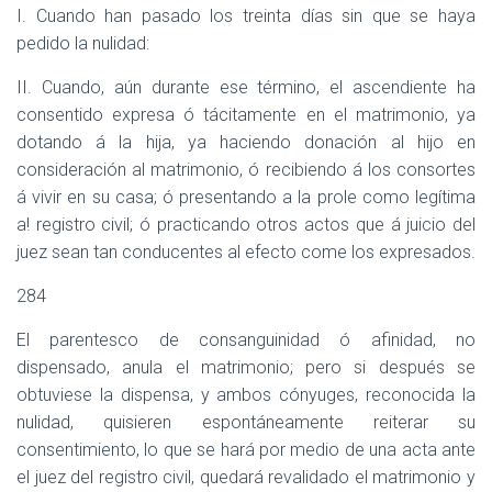
I. Cuando han pasado los treinta días sin que se haya
pedido la nulidad:
II. Cuando, aún durante ese término, el ascendiente ha
consentido expresa ó tácitamente en el matrimonio, ya
dotando á la hija, ya haciendo donación al hijo en
consideración al matrimonio, ó recibiendo á los consortes
á vivir en su casa; ó presentando a la prole como legítima
a! registro civil; ó practicando otros actos que á juicio del
juez sean tan conducentes al efecto come los expresados.
284
El parentesco de consanguinidad ó afinidad, no
dispensado, anula el matrimonio; pero si después se
obtuviese la dispensa, y ambos cónyuges, reconocida la
nulidad, quisieren espontáneamente reiterar su
consentimiento, lo que se hará por medio de una acta ante
el juez del registro civil, quedará revalidado el matrimonio y