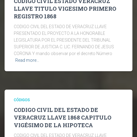
CODIGO CIVIL ESTADO VERACRUZ
LLAVE TITULO VIGESIMO PRIMERO
REGISTRO 1868
CODIGO CIVIL DEL ESTADO DE VERACRUZ LLAVE
PRESENTADO EL PROYECTO A LA HONORABLE
LEGISLATURA POR EL PRESIDENTE DEL TRIBUNAL
SUPERIOR DE JUSTICIA C. LIC. FERNANDO DE JESUS
CORONA Y mando observar por el decreto Número
Read more…
CÓDIGOS
CODIGO CIVIL DEL ESTADO DE
VERACRUZ LLAVE 1868 CAPITULO
VIGÉSIMO DE LA HIPOTECA
CODIGO CIVIL DEL ESTADO DE VERACRUZ LLAVE