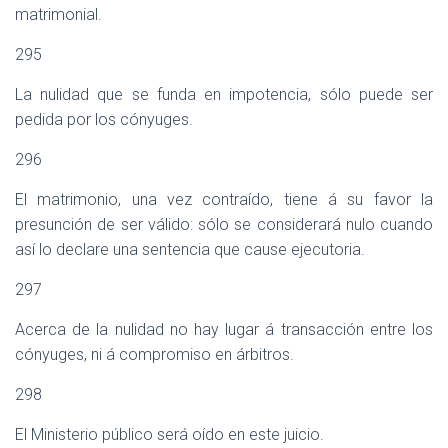
matrimonial.
295
La nulidad que se funda en impotencia, sólo puede ser
pedida por los cónyuges.
296
El matrimonio, una vez contraído, tiene á su favor la
presunción de ser válido: sólo se considerará nulo cuando
así lo declare una sentencia que cause ejecutoria.
297
Acerca de la nulidad no hay lugar á transacción entre los
cónyuges, ni á compromiso en árbitros.
298
El Ministerio público será oído en este juicio.