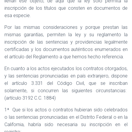
llenan ese objeto, de aquí que la ley sólo permita la
inscripción de los títulos que consten en documentos de
esa especie.
Por las mismas consideraciones y porque prestan las
mismas garantías, permiten la ley y su reglamento la
inscripción de las sentencias y providencias legalmente
certificadas y los documentos auténticos enumerados en
el artículo del Reglamento a que hemos hecho referencia.
En cuanto a los actos ejecutados los contratos otorgados,
y las sentencias pronunciadas en país extranjero, dispone
el artículo 3.331 del Código Civil, que se inscriban
solamente, si concurren las siguientes circunstancias:
(artículo 3192 C.C. 1884)
1ª
Que si los actos o contratos hubieran sido celebrados
o las sentencias pronunciadas en el Distrito Federal o en la
California, habría sido necesaria su inscripción en el
registro: