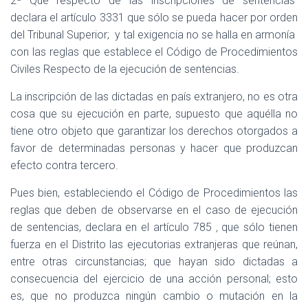
2ª Que respecto de las inscripciones de sentencias
declara el artículo 3331 que sólo se pueda hacer por orden
del Tribunal Superior;
y tal exigencia no se halla en armonía
con las reglas que establece el Código de Procedimientos
Civiles Respecto de la ejecución de sentencias.
La inscripción de las dictadas en país extranjero, no es otra
cosa que su ejecución en parte, supuesto que aquélla no
tiene otro objeto que garantizar los derechos otorgados a
favor de determinadas personas y hacer que produzcan
efecto contra tercero.
Pues bien, estableciendo el Código de Procedimientos las
reglas que deben de observarse en el caso de ejecución
de sentencias, declara en el artículo 785
,
que sólo tienen
fuerza en el Distrito las ejecutorias extranjeras que reúnan,
entre otras circunstancias; que hayan sido dictadas a
consecuencia del ejercicio de una acción personal; esto
es, que no produzca ningún cambio o mutación en la