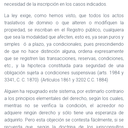
necesidad de la inscripción en los casos indicados.
La ley exige, como hemos visto, que todos los actos
traslativos de dominio o que alteren o modifiquen la
propiedad, se inscriban en el Registro público, cualquiera
que sea la modalidad que afecten, esto es, ya sean puros y
simples
ó a plazo, ya condicionales; pues prescindiendo
de que no hace distinción alguna, ordena expresamente
que se registren las transacciones, reservas, condiciones,
etc., y la hipoteca constituida para seguridad de una
obligación sujeta a condiciones suspensivas (arts. 1984 y
3341, C. C. 1870)
(Artículos 1861 y 3202 C.C. 1884)
Alguien ha repugnado este sistema, por estimarlo contrario
a los principios elementales del derecho, según los cuales,
mientras no se verifica la condición, el acreedor no
adquiere ningún derecho y sólo tiene una esperanza de
adquirirlo. Pero esta objeción se contesta fácilmente, si se
recuerda que, según la doctrina de los jurisconsultos