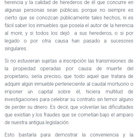
herencia y la calidad de herederos de él que concurre en
algunas personas sean públicas; porque no siempre es
cierto que se conozcan públicamente tales hechos, ni es
fácil saber los inmuebles que poseía el autor de la herencia
al morir, y si todos los dejó
a sus herederos, o si por
legado o por otra causa han pasado a sucesores
singulares.
Si no estuvieran sujetas a inscripción las transmisiones de
la propiedad operadas por causa de muerte del
propietario, sería preciso, que todo aquel que tratara de
adquirir algún inmueble perteneciente al caudal mortuorio o
imponer un capital sobre él, hiciera multitud de
investigaciones para celebrar su contrato sin temor alguno
de perder su dinero. Es decir, que volverían las dificultades
que existían y los fraudes que se cometían bajo el amparo
de nuestra antigua legislación.
Esto bastaría para demostrar la conveniencia y la