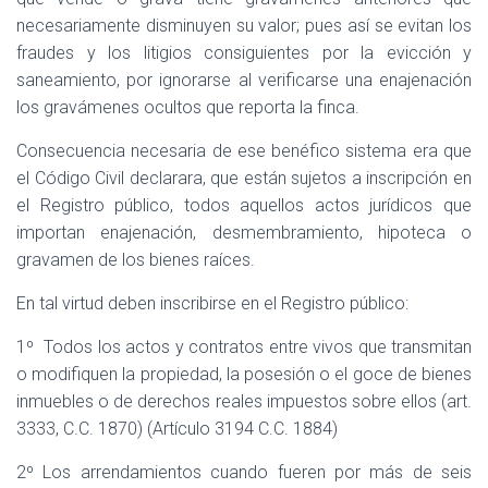
necesariamente disminuyen su valor; pues así se evitan los
fraudes y los litigios consiguientes por la evicción y
saneamiento, por ignorarse al verificarse una enajenación
los gravámenes ocultos que reporta la finca.
Consecuencia necesaria de ese benéfico sistema era que
el Código Civil declarara, que están sujetos a inscripción en
el Registro público, todos aquellos actos jurídicos que
importan enajenación, desmembramiento, hipoteca o
gravamen de los bienes raíces.
En tal virtud deben inscribirse en el Registro público:
1º
Todos los actos y contratos entre vivos que transmitan
o modifiquen la propiedad, la posesión o el goce de bienes
inmuebles o de derechos reales impuestos sobre ellos (art.
3333, C.C. 1870) (Artículo 3194 C.C. 1884)
2º Los arrendamientos cuando fueren por más de seis