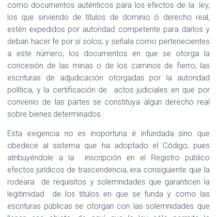
como documentos auténticos para los efectos de la· ley,
los que sirviendo de títulos de dominio ó derecho real,
estén expedidos por autoridad competente para darlos y
deban hacer fe por sí solos; y señala como pertenecientes
a este número, los documentos en que se otorga la
concesión de las minas o de los caminos de fierro, las
escrituras de adjudicación otorgadas por la autoridad
política, y la certificación de
actos judiciales en que por
convenio de las partes se constituya algún derecho real
sobre bienes determinados.
Esta exigencia no es inoportuna é infundada sino que
obedece al sistema que ha adoptado el Código, pues
atribuyéndole a la
inscripción en el Registro público
efectos jurídicos de trascendencia, era consiguiente que la
rodeara
de requisitos y solemnidades que garanticen la
legitimidad
de los títulos en que se funda y como las
escrituras públicas se otorgan con las solemnidades que