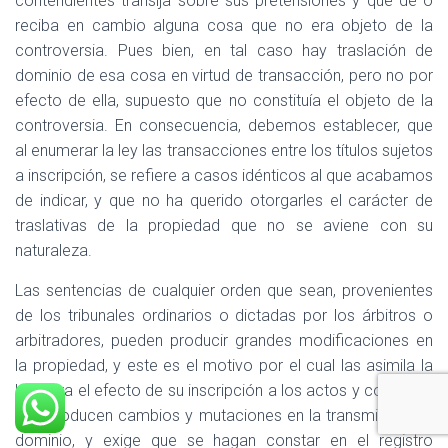
contendientes transija sobre sus pretensiones y que dé o
reciba en cambio alguna cosa que no era objeto de la
controversia. Pues bien, en tal caso hay traslación de
dominio de esa cosa en virtud de transacción, pero no por
efecto de ella, supuesto que no constituía el objeto de la
controversia. En consecuencia, debemos establecer, que
al enumerar la ley las transacciones entre los títulos sujetos
a inscripción, se refiere a casos idénticos al que acabamos
de indicar, y que no ha querido otorgarles el carácter de
traslativas de la propiedad que no se aviene con su
naturaleza.
Las sentencias de cualquier orden que sean, provenientes
de los tribunales ordinarios o dictadas por los árbitros o
arbitradores, pueden producir grandes modificaciones en
la propiedad, y este es el motivo por el cual las asimila la
ley, para el efecto de su inscripción a los actos y contratos
que producen cambios y mutaciones en la transmisión del
dominio, y exige que se hagan constar en el registro