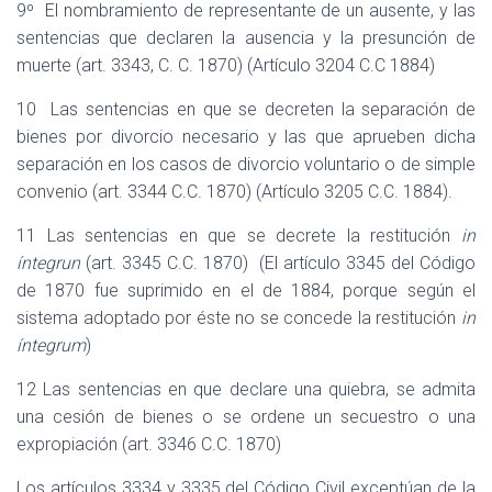
9º
El nombramiento de representante de un ausente, y las
sentencias que declaren la ausencia y la presunción de
muerte (art. 3343, C. C. 1870) (Artículo 3204 C.C 1884)
10
Las sentencias en que se decreten la separación de
bienes por divorcio necesario y las que aprueben dicha
separación en los casos de divorcio voluntario o de simple
convenio (art. 3344 C.C. 1870) (Artículo 3205 C.C. 1884).
11 Las sentencias en que se decrete la restitución
in
íntegrun
(art. 3345 C.C. 1870)
(El artículo 3345 del Código
de 1870 fue suprimido en el de 1884, porque según el
sistema adoptado por éste no se concede la restitución
in
íntegrum
)
12 Las sentencias en que declare una quiebra, se admita
una cesión de bienes o se ordene un secuestro o una
expropiación (art. 3346 C.C. 1870)
Los artículos 3334 y 3335 del Código Civil exceptúan de la