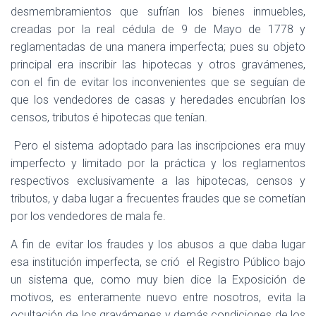
desmembramientos que sufrían los bienes inmuebles,
creadas por la real cédula de 9 de Mayo de 1778 y
reglamentadas de una manera imperfecta; pues su objeto
principal era inscribir las hipotecas y otros gravámenes,
con el fin de evitar los inconvenientes que se seguían de
que los vendedores de casas y heredades encubrían los
censos, tributos é hipotecas que tenían.
Pero el sistema adoptado para las inscripciones era muy
imperfecto y limitado por la práctica y los reglamentos
respectivos exclusivamente a las hipotecas, censos y
tributos, y daba lugar a frecuentes fraudes que se cometían
por los vendedores de mala fe.
A fin de evitar los fraudes y los abusos a que daba lugar
esa institución imperfecta, se crió
el Registro Público bajo
un sistema que, como muy bien dice la Exposición de
motivos, es enteramente nuevo entre nosotros, evita la
ocultación de los gravámenes y demás condiciones de los