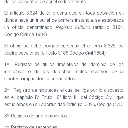
de los preceptos de aquel ordenamiento.
El artículo 3,324 de él, ordena que, en toda población en
donde haya un tribunal de primera instancia, se establezca
un oficio denominado
Registro Público
(artículo 3184,
Código Civil de 1884)
El oficio se debe componer, según el artículo 3.325, de
cuatro secciones (artículo 3185 Código Civil 1884)
1ª
Registro de títulos traslativos del dominio de los
inmuebles o de los derechos reales, diversos de la
hipoteca impuestos sobre aquéllos:
2ª
Registro de hipotecas el cual se rige por lo dispuesto
en el capítulo IV, Título
8° libro lll
del Código Civil, que
estudiamos en su oportunidad (artículo
3326, Código Civil
)
3ª
Registro de arrendamientos:
4ª
Registro de sentencias.