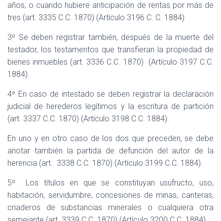
años, o cuando hubiere anticipación de rentas por más de
tres (art. 3335 C.C. 1870) (Artículo 3196 C. C. 1884)
3º Se deben registrar también, después de la muerte del
testador, los testamentos que transfieran la propiedad de
bienes inmuebles (art. 3336 C.C. 1870)
(Artículo 3197 C.C.
1884).
4º En caso de intestado se deben registrar la declaración
judicial de herederos legítimos y la escritura de partición
(art. 3337 C.C. 1870) (Artículo 3198 C.C. 1884).
En uno y en otro caso de los dos que preceden, se debe
anotar también la partida de defunción del autor de la
herencia (art.
3338 C.C. 1870) (Artículo 3199 C.C. 1884).
5º
Los títulos en que se constituyan usufructo, uso,
habitación, servidumbre, concesiones de minas, canteras,
criaderos de substancias minerales o cualquiera otra
semejante (art. 3339 C.C. 1870) (Artículo 3200 C.C. 1884).