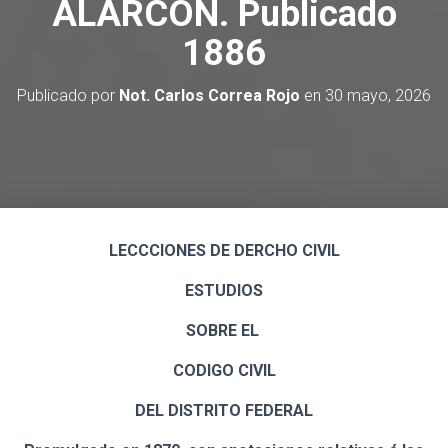
ALARCÓN. Publicado
Ó
N
1886
Publicado por
Not. Carlos Correa Rojo
en
30 mayo, 2026
LECCCIONES DE DERCHO CIVIL
ESTUDIOS
SOBRE EL
CODIGO CIVIL
DEL DISTRITO FEDERAL