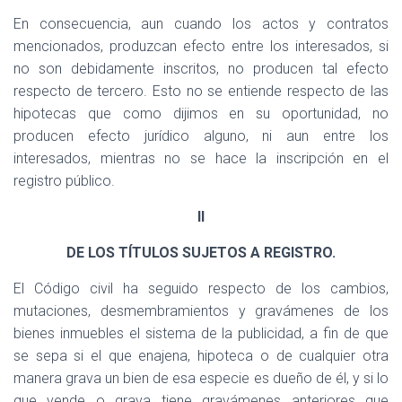
En consecuencia, aun cuando los actos y contratos
mencionados, produzcan efecto entre los interesados, si
no son debidamente inscritos, no producen tal efecto
respecto de tercero. Esto no se entiende respecto de las
hipotecas que como dijimos en su oportunidad, no
producen efecto jurídico alguno, ni aun entre los
interesados, mientras no se hace la inscripción en el
registro público.
II
DE LOS TÍTULOS SUJETOS A REGISTRO.
El Código civil ha seguido respecto de los cambios,
mutaciones, desmembramientos y gravámenes de los
bienes inmuebles el sistema de la publicidad, a fin de que
se sepa si el que enajena, hipoteca o de cualquier otra
manera grava un bien de esa especie es dueño de él, y si lo
que vende o grava tiene gravámenes anteriores que