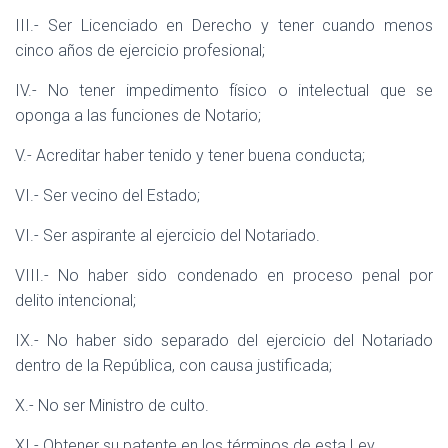
III.- Ser Licenciado en Derecho y tener cuando menos
cinco años de ejercicio profesional;
IV.- No tener impedimento físico o intelectual que se
oponga a las funciones de Notario;
V.- Acreditar haber tenido y tener buena conducta;
VI.- Ser vecino del Estado;
VI.- Ser aspirante al ejercicio del Notariado.
VIII.- No haber sido condenado en proceso penal por
delito intencional;
IX.- No haber sido separado del ejercicio del Notariado
dentro de la República, con causa justificada;
X.- No ser Ministro de culto.
XI.- Obtener su patente en los términos de esta Ley.