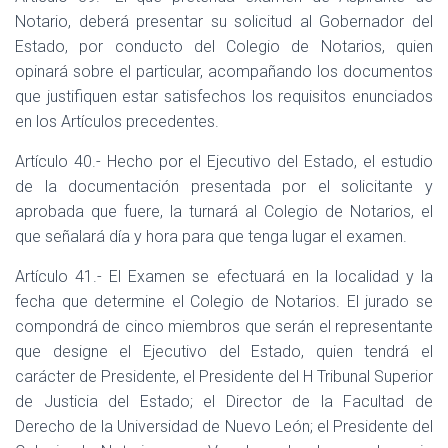
Notario, deberá presentar su solicitud al Gobernador del
Estado, por conducto del Colegio de Notarios, quien
opinará sobre el particular, acompañando los documentos
que justifiquen estar satisfechos los requisitos enunciados
en los Artículos precedentes.
Artículo 40.- Hecho por el Ejecutivo del Estado, el estudio
de la documentación presentada por el solicitante y
aprobada que fuere, la turnará al Colegio de Notarios, el
que señalará día y hora para que tenga lugar el examen.
Artículo 41.- El Examen se efectuará en la localidad y la
fecha que determine el Colegio de Notarios. El jurado se
compondrá de cinco miembros que serán el representante
que designe el Ejecutivo del Estado, quien tendrá el
carácter de Presidente, el Presidente del H Tribunal Superior
de Justicia del Estado; el Director de la Facultad de
Derecho de la Universidad de Nuevo León; el Presidente del