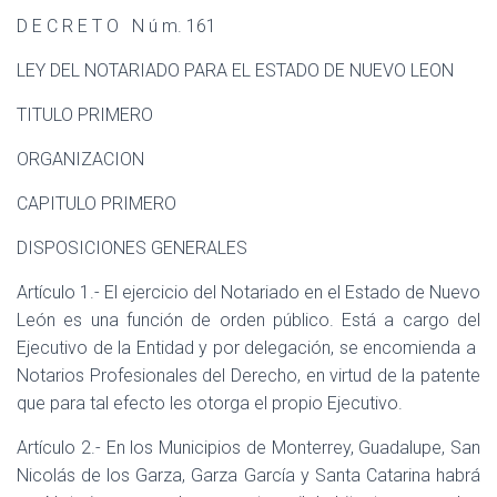
D E C R E T O N ú m. 161
LEY DEL NOTARIADO PARA EL ESTADO DE NUEVO LEON
TITULO PRIMERO
ORGANIZACION
CAPITULO PRIMERO
DISPOSICIONES GENERALES
Artículo 1.- El ejercicio del Notariado en el Estado de Nuevo
León es una función de orden público. Está a cargo del
Ejecutivo de la Entidad y por delegación, se encomienda a
Notarios Profesionales del Derecho, en virtud de la patente
que para tal efecto les otorga el propio Ejecutivo.
Artículo 2.- En los Municipios de Monterrey, Guadalupe, San
Nicolás de los Garza, Garza García y Santa Catarina habrá