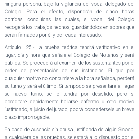
ninguna persona, bajo la vigilancia del vocal delegado del
Colegio. Para el efecto, dispondrán de cinco horas
corridas, concluidas las cuales, el vocal del Colegio
recogerá los trabajos hechos, guardándolos en sobres que
serán firmados por él y por cada interesado.
Artículo
25.- La prueba teórica tendrá verificativo en el
lugar, día y hora que señale el Colegio de Notarios y será
pública. Se procederá al examen de los sustentantes por el
orden de presentación de sus instancias. El que por
cualquier motivo no concurriere a la hora señalada, perderá
su turno y será el último. Si tampoco se presentare al llegar
su nuevo turno, se le tendrá por desistido, pero si
acreditare debidamente hallarse enfermo u otro motivo
justificado, a juicio del jurado, podrá concedérsele un breve
plazo improrrogable.
En caso de ausencia sin causa justificada de algún Sinodal
a cualquiera de las pruebas, se estará a lo dispuesto por el