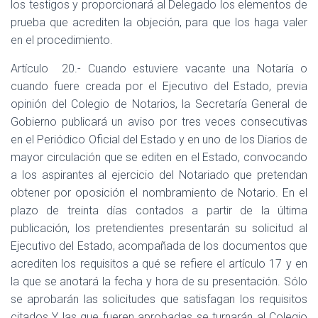
los testigos y proporcionará al Delegado los elementos de
prueba que acrediten la objeción, para que los haga valer
en el procedimiento.
Artículo
20.- Cuando estuviere vacante una Notaría o
cuando fuere creada por el Ejecutivo del Estado, previa
opinión del Colegio de Notarios, la Secretaría General de
Gobierno publicará un aviso por tres veces consecutivas
en el Periódico Oficial del Estado y en uno de los Diarios de
mayor circulación que se editen en el Estado, convocando
a los aspirantes al ejercicio del Notariado que pretendan
obtener por oposición el nombramiento de Notario. En el
plazo de treinta días contados a partir de la última
publicación, los pretendientes presentarán su solicitud al
Ejecutivo del Estado, acompañada de los documentos que
acrediten los requisitos a qué se refiere el artículo 17 y en
la que se anotará la fecha y hora de su presentación. Sólo
se aprobarán las solicitudes que satisfagan los requisitos
citados Y las que fueren aprobadas se turnarán al Colegio