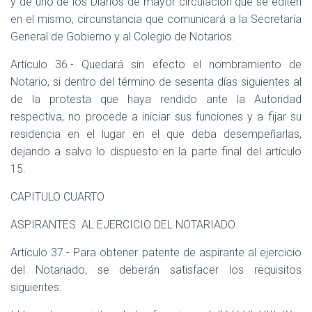
y de uno de los Diarios de mayor circulación que se editen
en el mismo, circunstancia que comunicará a la Secretaría
General de Gobierno y al Colegio de Notarios.
Artículo 36.- Quedará sin efecto el nombramiento de
Notario, si dentro del término de sesenta días siguientes al
de la protesta que haya rendido ante la Autoridad
respectiva, no procede a iniciar sus funciones y a fijar su
residencia en el lugar en el que deba desempeñarlas,
dejando a salvo lo dispuesto en la parte final del artículo
15.
CAPITULO CUARTO
ASPIRANTES
AL EJERCICIO DEL NOTARIADO
Artículo 37.- Para obtener patente de aspirante al ejercicio
del Notariado, se deberán satisfacer los requisitos
siguientes: