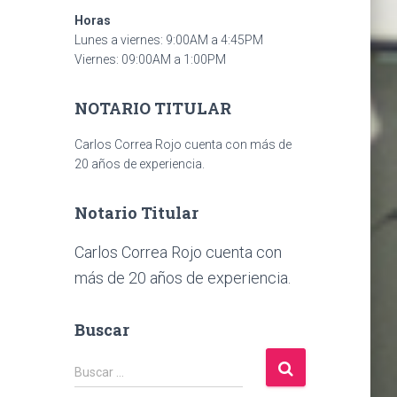
Horas
Lunes a viernes: 9:00AM a 4:45PM
Viernes: 09:00AM a 1:00PM
NOTARIO TITULAR
Carlos Correa Rojo cuenta con más de
20 años de experiencia.
Notario Titular
Carlos Correa Rojo cuenta con
más de 20 años de experiencia.
Buscar
B
Buscar …
u