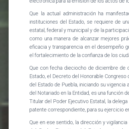
electrónica para la emisión de los actos de l
Que la actual administración ha manifest
instituciones del Estado, se requiere de u
estatal, federal y municipal y de la participa
como una manera de alcanzar mejores práct
eficacia y transparencia en el desempeño g
el fortalecimiento de la confianza de los ciu
Que con fecha dieciocho de diciembre de do
Estado, el Decreto del Honorable Congreso d
del Estado de Puebla, iniciando su vigencia a
del Notariado en la Entidad, es una función de
Titular del Poder Ejecutivo Estatal, la deleg
patente correspondiente, para su ejercicio e
Que en ese sentido, la dirección y vigilancia 