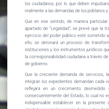
los ciudadanos, por lo que deben impulsar
realmente a las demandas de los poblanos y l
Que en ese sentido, de manera particular 
apartado de “Legalidad”, se prevé que la t
ejercicio del poder público esté sometido a 
ello, se detonará un proceso de transform
instituciones y los instrumentos jurídicos 
la corresponsabilidad ciudadana a través de 
de gobierno.
Que la creciente demanda de servicios, l
integran los expedientes demandan cada ve
reflejará en un crecimiento desmedido
consecuentemente del Estado, lo cual no es
indispensable establecer en la present