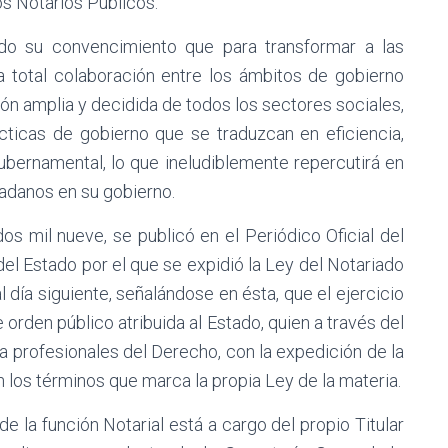
os Notarios Públicos.
ado su convencimiento que para transformar a las
na total colaboración entre los ámbitos de gobierno
ción amplia y decidida de todos los sectores sociales,
icas de gobierno que se traduzcan en eficiencia,
ubernamental, lo que ineludiblemente repercutirá en
dadanos en su gobierno.
s mil nueve, se publicó en el Periódico Oficial del
el Estado por el que se expidió la Ley del Notariado
l día siguiente, señalándose en ésta, que el ejercicio
 orden público atribuida al Estado, quien a través del
a a profesionales del Derecho, con la expedición de la
n los términos que marca la propia Ley de la materia.
de la función Notarial está a cargo del propio Titular