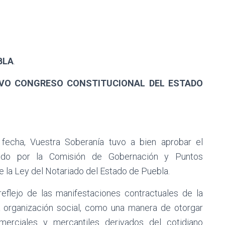
BLA
.
VO CONGRESO CONSTITUCIONAL DEL ESTADO
fecha, Vuestra Soberanía tuvo a bien aprobar el
ido por la Comisión de Gobernación y Puntos
de la Ley del Notariado del Estado de Puebla.
reflejo de las manifestaciones contractuales de la
a organización social, como una manera de otorgar
merciales y mercantiles derivados del cotidiano