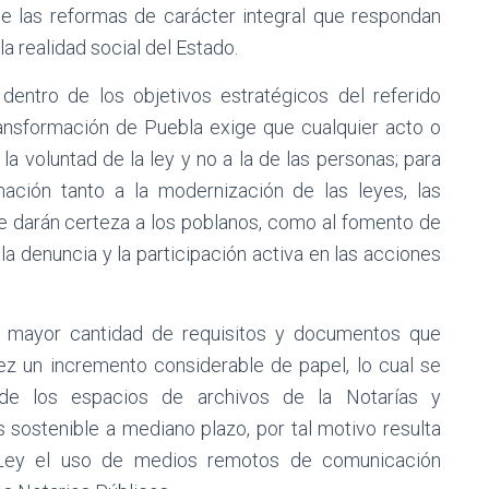
se las reformas de carácter integral que respondan
a realidad social del Estado.
dentro de los objetivos estratégicos del referido
ransformación de Puebla exige que cualquier acto o
la voluntad de la ley y no a la de las personas; para
ación tanto a la modernización de las leyes, las
que darán certeza a los poblanos, como al fomento de
la denuncia y la participación activa en las acciones
a mayor cantidad de requisitos y documentos que
z un incremento considerable de papel, lo cual se
 de los espacios de archivos de la Notarías y
 sostenible a mediano plazo, por tal motivo resulta
e Ley el uso de medios remotos de comunicación