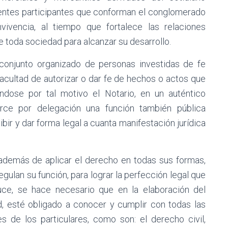
erentes participantes que conforman el conglomerado
vivencia, al tiempo que fortalece las relaciones
e toda sociedad para alcanzar su desarrollo.
conjunto organizado de personas investidas de fe
 facultad de autorizar o dar fe de hechos o actos que
ndose por tal motivo el Notario, en un auténtico
erce por delegación una función también pública
ibir y dar forma legal a cuanta manifestación jurídica
 además de aplicar el derecho en todas sus formas,
gulan su función, para lograr la perfección legal que
ce, se hace necesario que en la elaboración del
d, esté obligado a conocer y cumplir con todas las
s de los particulares, como son: el derecho civil,