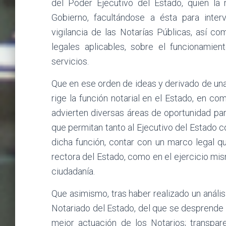
del Poder Ejecutivo del Estado, quien la 
Gobierno, facultándose a ésta para inter
vigilancia de las Notarías Públicas, así c
legales aplicables, sobre el funcionamie
servicios.
Que en ese orden de ideas y derivado de una r
rige la función notarial en el Estado, en c
advierten diversas áreas de oportunidad para
que permitan tanto al Ejecutivo del Estado 
dicha función, contar con un marco legal qu
rectora del Estado, como en el ejercicio mi
ciudadanía.
Que asimismo, tras haber realizado un análisi
Notariado del Estado, del que se desprende 
mejor actuación de los Notarios; transpar