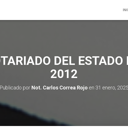
INI
OTARIADO DEL ESTADO 
2012
Publicado por
Not. Carlos Correa Rojo
en
31 enero, 202