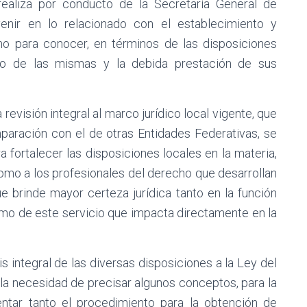
realiza por conducto de la Secretaría General de
venir en lo relacionado con el establecimiento y
omo para conocer, en términos de las disposiciones
nto de las mismas y la debida prestación de sus
evisión integral al marco jurídico local vigente, que
omparación con el de otras Entidades Federativas, se
 fortalecer las disposiciones locales en la materia,
como a los profesionales del derecho que desarrollan
e brinde mayor certeza jurídica tanto en la función
smo de este servicio que impacta directamente en la
s integral de las diversas disposiciones a la Ley del
la necesidad de precisar algunos conceptos, para la
entar tanto el procedimiento para la obtención de