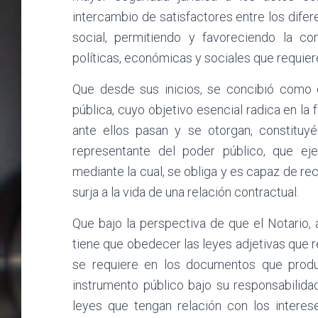
intercambio de satisfactores entre los dif
social, permitiendo y favoreciendo la con
políticas, económicas y sociales que requier
Que desde sus inicios, se concibió como 
pública, cuyo objetivo esencial radica en la
ante ellos pasan y se otorgan, constituyé
representante del poder público, que ej
mediante la cual, se obliga y es capaz de rec
surja a la vida de una relación contractual.
Que bajo la perspectiva de que el Notario,
tiene que obedecer las leyes adjetivas que re
se requiere en los documentos que produ
instrumento público bajo su responsabilida
leyes que tengan relación con los interese