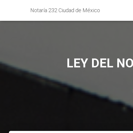
Notaría 232 Ciudad de México
LEY DEL N