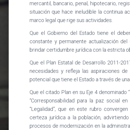
mercantil, bancario, penal, hipotecario, regist
situación que hace ineludible la continua 
marco legal que rige sus actividades.
Que el Gobierno del Estado tiene el deber
constante y permanente actualización del 
brindar certidumbre jurídica con la estricta 
Que el Plan Estatal de Desarrollo 2011-201
necesidades y refleja las aspiraciones de
potencial que tiene el Estado a través de un
Que el citado Plan en su Eje 4 denominado “P
“Corresponsabilidad para la paz social en
“Legalidad”, que en este rubro convergen
certeza jurídica a la población, advirtiend
procesos de modernización en la administra