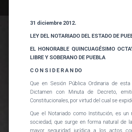
31 diciembre 2012.
LEY DEL NOTARIADO DEL ESTADO DE PUE
EL HONORABLE QUINCUAGÉSIMO OCTA
LIBRE Y SOBERANO DE PUEBLA
C O N S I D E R A N DO
Que en Sesión Pública Ordinaria de esta 
Dictamen con Minuta de Decreto, emit
Constitucionales, por virtud del cual se expi
Que el Notariado como Institución, es un 
sociedad, que surge en forma natural de l
mayor seguridad jurídica a los actos co