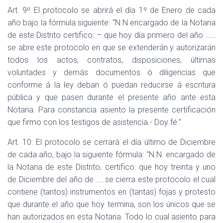
Art. 9º El protocolo se abrirá el día 1º de Enero de cada
año bajo la fórmula siguiente: “N.N encargado de la Notaria
de este Distrito certifico: – que hoy día primero del año ……
se abre este protocolo en que se extenderán y autorizarán
todos los actos, contratos, disposiciones, últimas
voluntades y demás documentos ó diligencias que
conforme á la ley deban ó puedan reducirse á escritura
pública y que pasen durante el presente año ante esta
Notaria. Para constancia asiento la presente certificación
que firmo con los testigos de asistencia.- Doy fé.”
Art. 10. El protocolo se cerrará el día último de Diciembre
de cada año, bajo la siguiente fórmula: “N.N. encargado de
la Notaria de este Distrito, certifico: que hoy treinta y uno
de Diciembre del año de …..se cierra este protocolo el cual
contiene (tantos) instrumentos en (tantas) fojas y protesto
que durante el año que hoy termina, son los únicos que se
han autorizados en esta Notaria. Todo lo cual asiento para