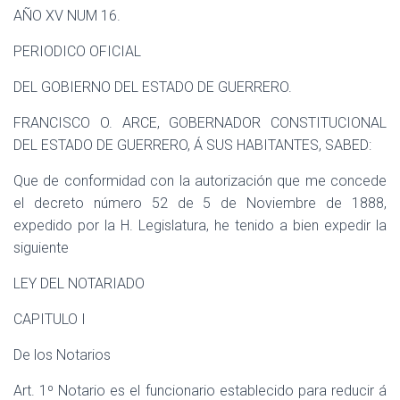
Ó
AÑO XV
NUM 16.
N
PERIODICO OFICIAL
DEL GOBIERNO DEL ESTADO DE GUERRERO.
FRANCISCO O. ARCE, GOBERNADOR CONSTITUCIONAL
DEL ESTADO DE GUERRERO, Á SUS HABITANTES, SABED:
Que de conformidad con la autorización que me concede
el decreto número 52 de 5 de Noviembre de 1888,
expedido por la H. Legislatura, he tenido a bien expedir la
siguiente
LEY DEL NOTARIADO
CAPITULO I
De los Notarios
Art. 1º Notario es el funcionario establecido para reducir á