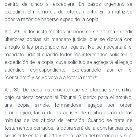
dentro de cinco si excediere. En casos urgentes, se
expedirán el mismo día del otorgamiento. En la matriz se
pondrá razón de haberse expedido la copia.
Art. 29. De los instrumentos públicos no se podrán expedir
ulteriores copias sin mandato judicial que se dictará con
arreglo á las prescripciones legales. No se necesitará el
mandato judicial cuando todos los interesados soliciten la
expedición de la copia, cuya solicitud se agregará al legajo
apéndice correspondiente, expresándolo asi en el
“concuerda” y se volverá á anotar la matriz.
Art. 30. De cada instrumento que se otorgue se remitirá
bajo cubierta cerrada al Tribunal Superior para el archivo,
una copia simple, formándose legajos por orden
cronológico, tanto de los acuses de recibo como de las
minutas de los oficios de remisión. Cuando se trate de
testamentos cerrados, la copia será de la constancias que
se asiente en la cubierta y de la razón del protocolo, y si el