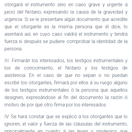
otorgará el instrumento sino en caso grave y urgente á
juicio del Notario, expresando la causa de la gravedad y
urgencia. Si se le presentare algún documento que acredite
que el otorgante es la misma persona que él dice, lo
asentará así, en cuyo caso valdrá el instrumento y tendrá
fuerza si después se pudiere comprobar la identidad de la
persona.
III.
Firmarán los interesados, los testigos instrumentales y
los de conocimiento, el Notario y los testigos de
asistencia. En el caso de que no sepan o no puedan
escribir los otorgantes, firmará por ellos á su ruego alguno
de los testigos instrumentales ó la persona que aquellos
designen, expresándose al fin del documento la razón ó
motivo de por qué otro firma por los interesados.
IV.
Se hará constar que se explicó á los otorgantes que lo
ignoren, el valor y fuerza de las cláusulas del instrumento,
principalmente en cuanto á las leyes y privilegios que