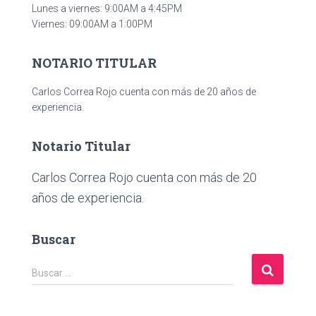
Lunes a viernes: 9:00AM a 4:45PM
Viernes: 09:00AM a 1:00PM
NOTARIO TITULAR
Carlos Correa Rojo cuenta con más de 20 años de
experiencia.
Notario Titular
Carlos Correa Rojo cuenta con más de 20
años de experiencia.
Buscar
B
Buscar …
u
s
c