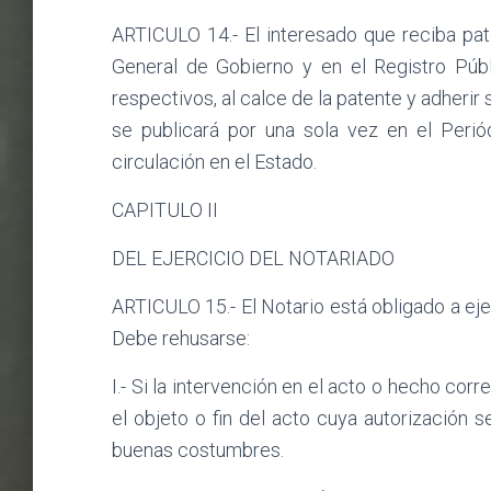
ARTICULO 14.- El interesado que reciba pate
General de Gobierno y en el Registro Públ
respectivos, al calce de la patente y adherir 
se publicará por una sola vez en el Perió
circulación en el Estado.
CAPITULO II
DEL EJERCICIO DEL NOTARIADO
ARTICULO 15.- El Notario está obligado a eje
Debe rehusarse:
I.- Si la intervención en el acto o hecho cor
el objeto o fin del acto cuya autorización s
buenas costumbres.