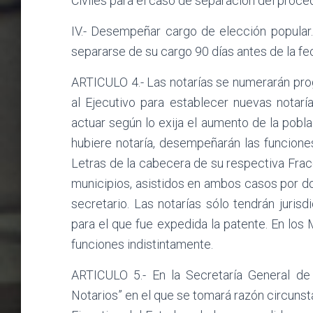
Civiles para el caso de separación del proced
IV.- Desempeñar cargo de elección popular
separarse de su cargo 90 días antes de la fec
ARTICULO 4.- Las notarías se numerarán pro
al Ejecutivo para establecer nuevas notarías
actuar según lo exija el aumento de la pobl
hubiere notaría, desempeñarán las funciones
Letras de la cabecera de su respectiva Fracc
municipios, asistidos en ambos casos por dos
secretario. Las notarías sólo tendrán jurisd
para el que fue expedida la patente. En los
funciones indistintamente.
ARTICULO 5.- En la Secretaría General de 
Notarios” en el que se tomará razón circunst