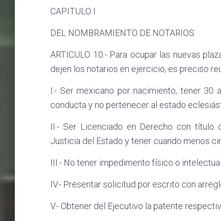
CAPITULO I
DEL NOMBRAMIENTO DE NOTARIOS
ARTICULO 10.- Para ocupar las nuevas plaza
dejen los notarios en ejercicio, es preciso reu
I.- Ser mexicano por nacimiento, tener 30
conducta y no pertenecer al estado eclesiást
II.- Ser Licenciado en Derecho con título
Justicia del Estado y tener cuando menos cin
III.- No tener impedimento físico o intelectua
IV.- Presentar solicitud por escrito con arregl
V.- Obtener del Ejecutivo la patente respectiv