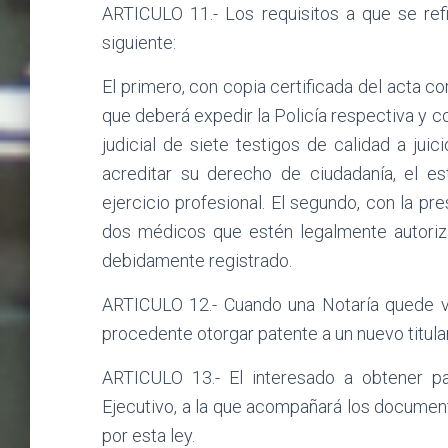
ARTICULO 11.- Los requisitos a que se refie
siguiente:
El primero, con copia certificada del acta c
que deberá expedir la Policía respectiva y co
judicial de siete testigos de calidad a ju
acreditar su derecho de ciudadanía, el e
ejercicio profesional. El segundo, con la pres
dos médicos que estén legalmente autoriza
debidamente registrado.
ARTICULO 12.- Cuando una Notaría quede va
procedente otorgar patente a un nuevo titular
ARTICULO 13.- El interesado a obtener pat
Ejecutivo, a la que acompañará los documento
por esta ley.