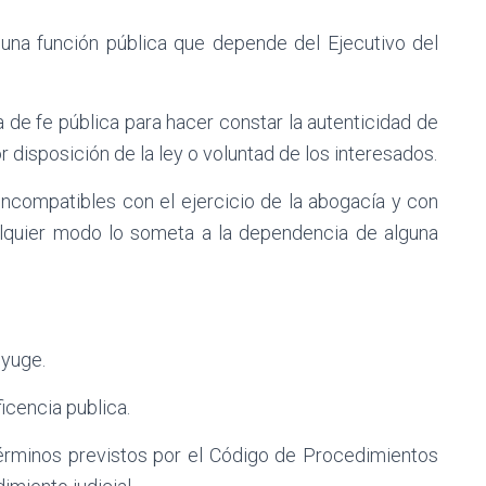
 una función pública que depende del Ejecutivo del
 de fe pública para hacer constar la autenticidad de
r disposición de la ley o voluntad de los interesados.
incompatibles con el ejercicio de la abogacía y con
lquier modo lo someta a la dependencia de alguna
nyuge.
icencia publica.
s términos previstos por el Código de Procedimientos