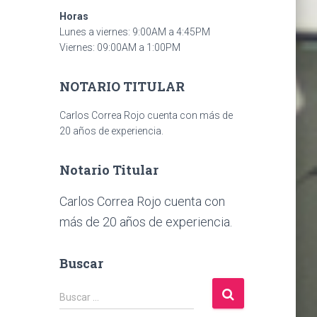
Horas
Lunes a viernes: 9:00AM a 4:45PM
Viernes: 09:00AM a 1:00PM
NOTARIO TITULAR
Carlos Correa Rojo cuenta con más de
20 años de experiencia.
Notario Titular
Carlos Correa Rojo cuenta con
más de 20 años de experiencia.
Buscar
B
Buscar …
u