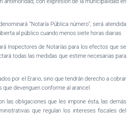
n anterioridad, con expresión de la municipalidad en
 denominará “Notaría Pública número”, será atendida
abierta al público cuando menos siete horas diarias.
ará Inspectores de Notarías para los efectos que se
 dictará todas las medidas que estime necesarias para
dos por el Erario, sino que tendrán derecho a cobrar
os que devenguen conforme al arancel.
on las obligaciones que les impone ésta, las demás
inistrativas que regulan los intereses fiscales del