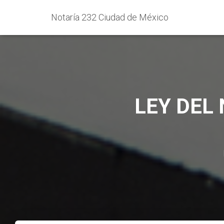
Notaría 232 Ciudad de México
LEY DEL