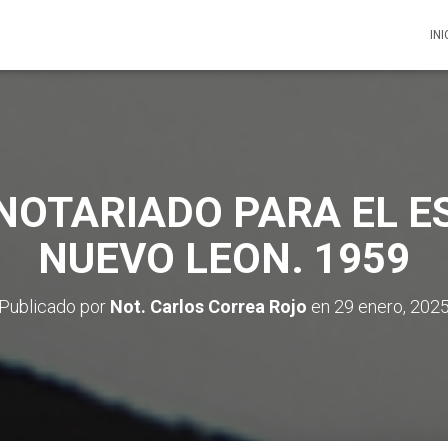
INI
 NOTARIADO PARA EL E
NUEVO LEON. 1959
Publicado por
Not. Carlos Correa Rojo
en
29 enero, 202