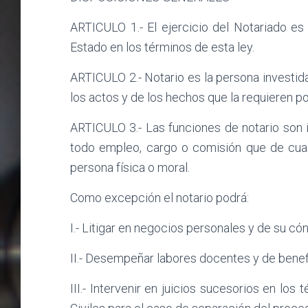
ARTICULO 1.- El ejercicio del Notariado es
Estado en los términos de esta ley.
ARTICULO 2.- Notario es la persona investida
los actos y de los hechos que la requieren po
ARTICULO 3.- Las funciones de notario son 
todo empleo, cargo o comisión que de cua
persona física o moral.
Como excepción el notario podrá:
I.- Litigar en negocios personales y de su có
II.- Desempeñar labores docentes y de benef
III.- Intervenir en juicios sucesorios en lo