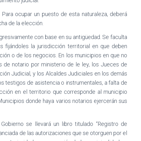
imiento judicial.
. Para ocupar un puesto de esta naturaleza, deberá
ha de la elección.
gresivamente con base en su antigüedad. Se faculta
 fijándoles la jurisdicción territorial en que deben
ación o de los negocios. En los municipios en que no
 de notario por ministerio de le ley, los Jueces de
ión Judicial, y los Alcaldes Judiciales en los demás
 testigos de asistencia o instrumentales, a falta de
icción en el territorio que corresponde al municipio
 Municipios donde haya varios notarios ejercerán sus
Gobierno se llevará un libro titulado “Registro de
anciada de las autorizaciones que se otorguen por el