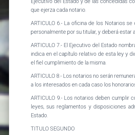
Ejecutivo del Estado y de las concedidas co
que ejerza cada notario.
ARTICULO 6.- La oficina de los Notarios se
personalmente por su titular, y deberá estar 
ARTICULO 7.- El Ejecutivo del Estado nombr
indica en el capítulo relativo de esta ley y
el fiel cumplimiento de la misma.
ARTICULO 8.- Los notarios no serán remunera
a los interesados en cada caso los honorari
ARTICULO 9.- Los notarios deben cumplir c
leyes, sus reglamentos y disposiciones adm
Estado.
TITULO SEGUNDO