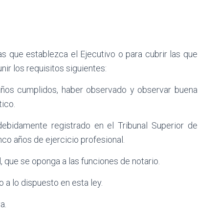
s que establezca el Ejecutivo o para cubrir las que
nir los requisitos siguientes:
 años cumplidos, haber observado y observar buena
ico.
 debidamente registrado en el Tribunal Superior de
co años de ejercicio profesional.
l, que se oponga a las funciones de notario.
o a lo dispuesto en esta ley.
a.