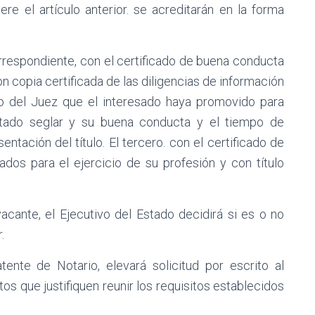
re el artículo anterior. se acreditarán en la forma
orrespondiente, con el certificado de buena conducta
n copia certificada de las diligencias de información
icio del Juez que el interesado haya promovido para
stado seglar y su buena conducta y el tiempo de
entación del título. El tercero. con el certificado de
dos para el ejercicio de su profesión y con título
cante, el Ejecutivo del Estado decidirá si es o no
.
ente de Notario, elevará solicitud por escrito al
s que justifiquen reunir los requisitos establecidos