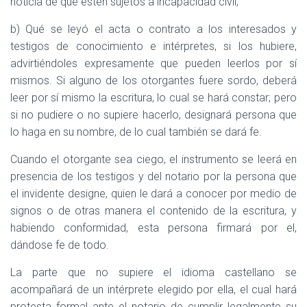
noticia de que estén sujetos a incapacidad civil;
b) Qué se leyó el acta o contrato a los interesados y
testigos de conocimiento e intérpretes, si los hubiere,
advirtiéndoles expresamente que pueden leerlos por sí
mismos. Si alguno de los otorgantes fuere sordo, deberá
leer por sí mismo la escritura, lo cual se hará constar; pero
si no pudiere o no supiere hacerlo, designará persona que
lo haga en su nombre, de lo cual también se dará fe.
Cuando el otorgante sea ciego, el instrumento se leerá en
presencia de los testigos y del notario por la persona que
el invidente designe, quien le dará a conocer por medio de
signos o de otras manera el contenido de la escritura, y
habiendo conformidad, esta persona firmará por el,
dándose fe de todo.
La parte que no supiere el idioma castellano se
acompañará de un intérprete elegido por ella, el cual hará
protesta formal ante el notario de cumplir legalmente su