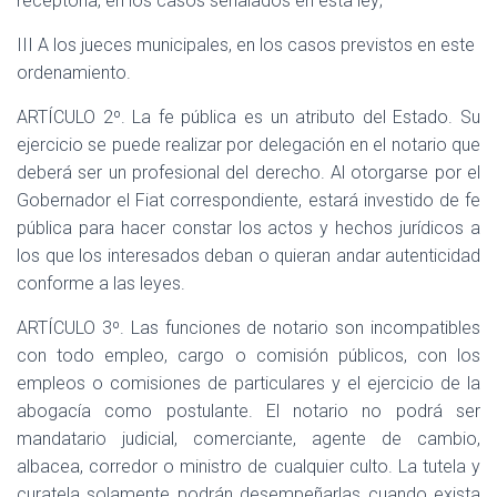
receptoría, en los casos señalados en esta ley;
III A los jueces municipales, en los casos previstos en este
ordenamiento.
ARTÍCULO 2º. La fe pública es un atributo del Estado. Su
ejercicio se puede realizar por delegación en el notario que
deberá ser un profesional del derecho. Al otorgarse por el
Gobernador el Fiat correspondiente, estará investido de fe
pública para hacer constar los actos y hechos jurídicos a
los que los interesados deban o quieran andar autenticidad
conforme a las leyes.
ARTÍCULO 3º. Las funciones de notario son incompatibles
con todo empleo, cargo o comisión públicos, con los
empleos o comisiones de particulares y el ejercicio de la
abogacía como postulante. El notario no podrá ser
mandatario judicial, comerciante, agente de cambio,
albacea, corredor o ministro de cualquier culto. La tutela y
curatela solamente podrán desempeñarlas cuando exista