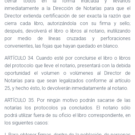
cerrar todos en la forma indicada y llevarlos
inmediatamente a la Dirección de Notarías para que el
Director extienda certificación de ser exacta la razón que
cierra cada libro, autorizándola con su firma y sello;
después, devolverá el libro o libros al notario, inutilizando
por medio de líneas cruzadas y perforaciones
convenientes, las fojas que hayan quedado en blanco.
ARTÍCULO 34. Cuando esté por concluirse el libro o libros
del protocolo que lleve el notario, presentará con la debida
oportunidad el volumen o volúmenes al Director de
Notarías para que sean legalizados conforme al artículo
25, y hecho ésto, lo devolverán inmediatamente al notario.
ARTÍCULO 35. Por ningún motivo podrán sacarse de las
notarías los protocolos ya concluidos. El notario sólo
podrá utilizar fuera de su oficio el libro correspondiente, en
los siguientes casos:
I. Para obtener firmas, dentro de la población, de personas