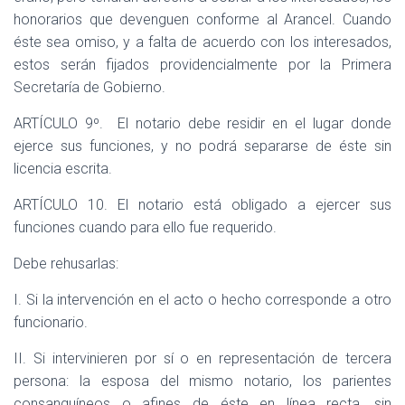
honorarios que devenguen conforme al Arancel. Cuando
éste sea omiso, y a falta de acuerdo con los interesados,
estos serán fijados providencialmente por la Primera
Secretaría de Gobierno.
ARTÍCULO 9º.
El notario debe residir en el lugar donde
ejerce sus funciones, y no podrá separarse de éste sin
licencia escrita.
ARTÍCULO 10. El notario está obligado a ejercer sus
funciones cuando para ello fue requerido.
Debe rehusarlas:
I. Si la intervención en el acto o hecho corresponde a otro
funcionario.
II. Si intervinieren por sí o en representación de tercera
persona: la esposa del mismo notario, los parientes
consanguíneos o afines de éste en línea recta, sin