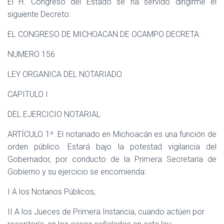
El H. Congreso del Estado se ha servido dirigirme el
siguiente Decreto:
EL CONGRESO DE MICHOACAN DE OCAMPO DECRETA:
NUMERO 156
LEY ORGANICA DEL NOTARIADO
CAPITULO I
DEL EJERCICIO NOTARIAL
ARTÍCULO 1º. El notariado en Michoacán es una función de
orden público. Estará bajo la potestad vigilancia del
Gobernador, por conducto de la Primera Secretaría de
Gobierno y su ejercicio se encomienda:
I A los Notarios Públicos;
II A los Jueces de Primera Instancia, cuando actúen por