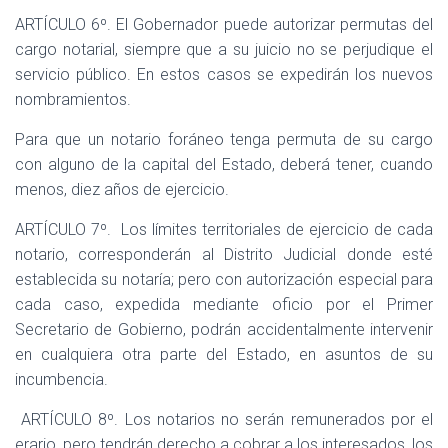
ARTÍCULO 6º. El Gobernador puede autorizar permutas del
cargo notarial, siempre que a su juicio no se perjudique el
servicio público. En estos casos se expedirán los nuevos
nombramientos.
Para que un notario foráneo tenga permuta de su cargo
con alguno de la capital del Estado, deberá tener, cuando
menos, diez años de ejercicio.
ARTÍCULO 7º.
Los límites territoriales de ejercicio de cada
notario, corresponderán al Distrito Judicial donde esté
establecida su notaría; pero con autorización especial para
cada caso, expedida mediante oficio por el Primer
Secretario de Gobierno, podrán accidentalmente intervenir
en cualquiera otra parte del Estado, en asuntos de su
incumbencia.
ARTÍCULO 8º. Los notarios no serán remunerados por el
erario, pero tendrán derecho a cobrar a los interesados, los