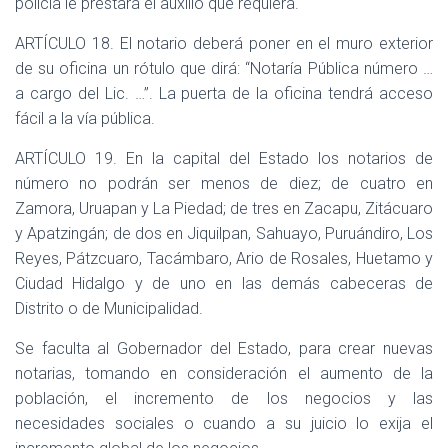
policía le prestará el auxilio que requiera.
ARTÍCULO 18. El notario deberá poner en el muro exterior
de su oficina un rótulo que dirá: “Notaría Pública número …
a cargo del Lic. …”. La puerta de la oficina tendrá acceso
fácil a la vía pública.
ARTÍCULO 19. En la capital del Estado los notarios de
número no podrán ser menos de diez; de cuatro en
Zamora, Uruapan y La Piedad; de tres en Zacapu, Zitácuaro
y Apatzingán; de dos en Jiquilpan, Sahuayo, Puruándiro, Los
Reyes, Pátzcuaro, Tacámbaro, Ario de Rosales, Huetamo y
Ciudad Hidalgo y de uno en las demás cabeceras de
Distrito o de Municipalidad.
Se faculta al Gobernador del Estado, para crear nuevas
notarias, tomando en consideración el aumento de la
población, el incremento de los negocios y las
necesidades sociales o cuando a su juicio lo exija el