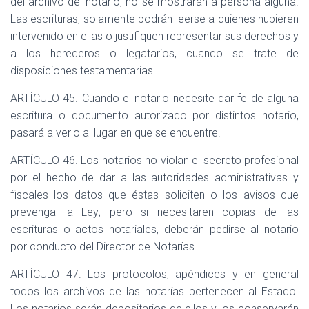
del archivo del notario, no se mostrarán a persona alguna.
Las escrituras, solamente podrán leerse a quienes hubieren
intervenido en ellas o justifiquen representar sus derechos y
a los herederos o legatarios, cuando se trate de
disposiciones testamentarias.
ARTÍCULO 45. Cuando el notario necesite dar fe de alguna
escritura o documento autorizado por distintos notario,
pasará a verlo al lugar en que se encuentre.
ARTÍCULO 46. Los notarios no violan el secreto profesional
por el hecho de dar a las autoridades administrativas y
fiscales los datos que éstas soliciten o los avisos que
prevenga la Ley; pero si necesitaren copias de las
escrituras o actos notariales, deberán pedirse al notario
por conducto del Director de Notarías.
ARTÍCULO 47. Los protocolos, apéndices y en general
todos los archivos de las notarías pertenecen al Estado.
Los notarios serán depositarios de ellos y los conservarán