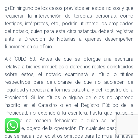
g) En ninguno de los casos previstos en estos incisos y que
requieran la intervención de terceras personas, como
testigos, intérpretes, etc., podrán utilizarse los empleados
del notario, quien para esta circunstancia, deberá registrar
ante la Dirección de Notarías a quienes desempeñen
funciones en su oficio.
ARTÍCULO 50. Antes de que se otorgue una escritura
relativa a bienes inmuebles o derechos reales constituidos
sobre éstos, el notario examinará el título o títulos
respectivos para cerciorarse de que no adolecen de
ilegalidad y recabará informes catastral y del Registro de la
Propiedad. Si los títulos o alguno de ellos no aparece
inscrito en el Catastro o en el Registro Público de la
Propiedad, no extenderá la escritura, hasta que no se le
acredite de manera fehaciente a quien se inscribe el
inmueble, objeto de la operación. En cualquier caso exigirá
que se hagan los registros omitidos para formular la nueva