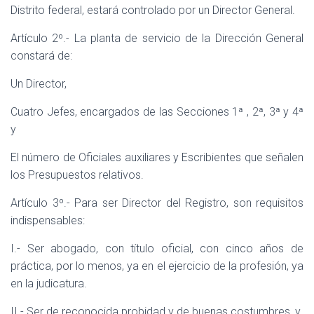
Distrito federal, estará controlado por un Director General.
Artículo 2º.- La planta de servicio de la Dirección General
constará de:
Un Director,
Cuatro Jefes, encargados de las Secciones 1ª , 2ª, 3ª y 4ª
y
El número de Oficiales auxiliares y Escribientes que señalen
los Presupuestos relativos.
Artículo 3º.- Para ser Director del Registro, son requisitos
indispensables:
I.- Ser abogado, con título oficial, con cinco años de
práctica, por lo menos, ya en el ejercicio de la profesión, ya
en la judicatura.
II.- Ser de reconocida probidad y de buenas costumbres, y,